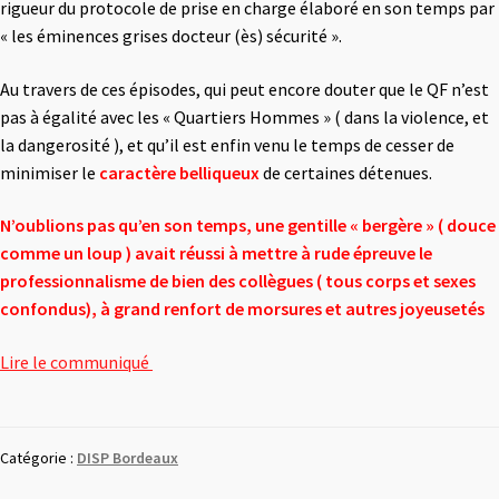
rigueur du protocole de prise en charge élaboré en son temps par
« les éminences grises docteur (ès) sécurité ».
Au travers de ces épisodes, qui peut encore douter que le QF n’est
pas à égalité avec les « Quartiers Hommes » ( dans la violence, et
la dangerosité ), et qu’il est enfin venu le temps de cesser de
minimiser le
caractère belliqueux
de certaines détenues.
N’oublions pas qu’en son temps, une gentille « bergère » ( douce
comme un loup ) avait réussi à mettre à rude épreuve le
professionnalisme de bien des collègues ( tous corps et sexes
confondus), à grand renfort de morsures et autres joyeusetés
Lire le communiqué
Catégorie :
DISP Bordeaux