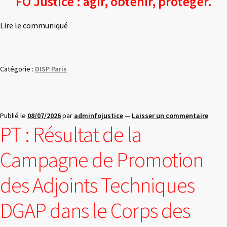
FO Justice : agir, obtenir, protéger.
Lire le communiqué
Catégorie :
DISP Paris
Publié le
08/07/2026
par
adminfojustice
—
Laisser un commentaire
PT : Résultat de la
Campagne de Promotion
des Adjoints Techniques
DGAP dans le Corps des