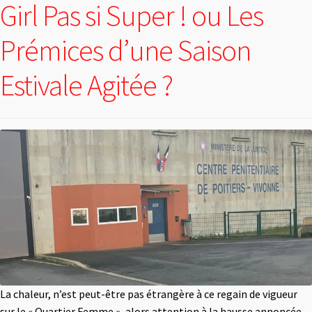
Girl Pas si Super ! ou Les
Prémices d’une Saison
Estivale Agitée ?
La chaleur, n’est peut-être pas étrangère à ce regain de vigueur
sur le « Quartier Femme », alors attention à la hausse annoncée