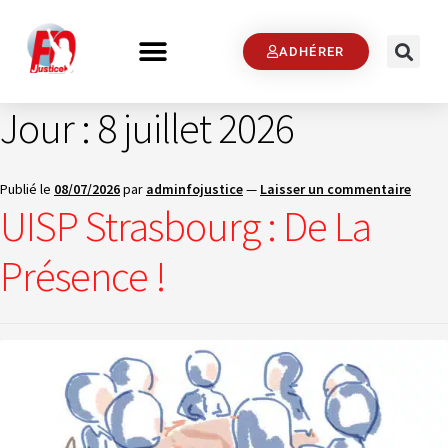
ADHÉRER
Jour :
8 juillet 2026
Publié le
08/07/2026
par
adminfojustice
—
Laisser un commentaire
UISP Strasbourg : De La
Présence !