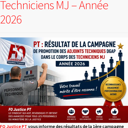
Techniciens MJ – Année
2026
FO Justice PT
vous informe des résultats de la 1
ère
campagne