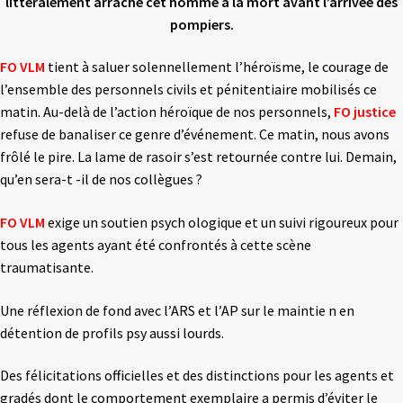
littéralement arraché cet homme à la mort avant l’arrivée des
pompiers.
FO VLM
tient à saluer solennellement l’héroïsme, le courage de
l’ensemble des personnels civils et pénitentiaire mobilisés ce
matin. Au-delà de l’action héroïque de nos personnels,
FO justice
refuse de banaliser ce genre d’événement. Ce matin, nous avons
frôlé le pire. La lame de rasoir s’est retournée contre lui. Demain,
qu’en sera-t -il de nos collègues ?
FO VLM
exige un soutien psych ologique et un suivi rigoureux pour
tous les agents ayant été confrontés à cette scène
traumatisante.
Une réflexion de fond avec l’ARS et l’AP sur le maintie n en
détention de profils psy aussi lourds.
Des félicitations officielles et des distinctions pour les agents et
gradés dont le comportement exemplaire a permis d’éviter le