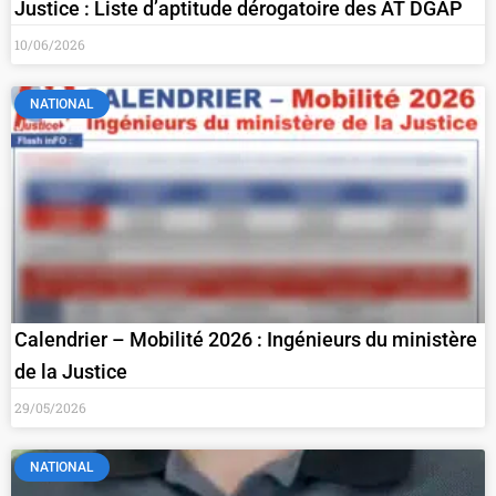
Justice : Liste d’aptitude dérogatoire des AT DGAP
10/06/2026
NATIONAL
Calendrier – Mobilité 2026 : Ingénieurs du ministère
de la Justice
29/05/2026
NATIONAL