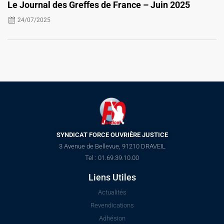
Le Journal des Greffes de France – Juin 2025
24/07/2025
SYNDICAT FORCE OUVRIÈRE JUSTICE
3 Avenue de Bellevue, 91210 DRAVEIL
Tel : 01.69.39.10.00
Liens Utiles
Actualités
Revendications
Adhésion