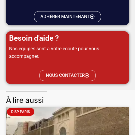
ADHÉRER MAINTENANT
Besoin d'aide ?
Nos équipes sont à votre écoute pour vous
accompagner.
NOUS CONTACTER
À lire aussi
DISP PARIS