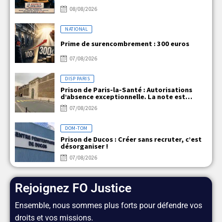
08/08/2026
NATIONAL
Prime de surencombrement : 300 euros
07/08/2026
DISP PARIS
Prison de Paris-la-Santé : Autorisations
d’absence exceptionnelle. La note est
claire, mais la réalité ne l’est pas !
07/08/2026
DOM-TOM
Prison de Ducos : Créer sans recruter, c’est
désorganiser !
07/08/2026
Rejoignez FO Justice
Ensemble, nous sommes plus forts pour défendre vos
droits et vos missions.