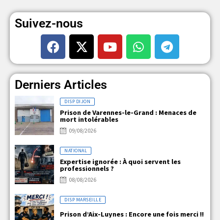
Suivez-nous
Derniers Articles
DISP DIJON
Prison de Varennes-le-Grand : Menaces de
mort intolérables
09/08/2026
NATIONAL
Expertise ignorée : À quoi servent les
professionnels ?
08/08/2026
DISP MARSEILLE
Prison d’Aix-Luynes : Encore une fois merci !!