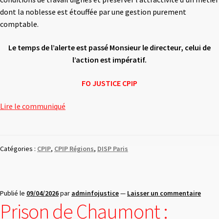
dont la noblesse est étouffée par une gestion purement
comptable.
Le temps de l’alerte est passé Monsieur le directeur, celui de
l’action est impératif.
FO JUSTICE
CPIP
Lire le communiqué
Catégories :
CPIP
,
CPIP Régions
,
DISP Paris
Publié le
09/04/2026
par
adminfojustice
—
Laisser un commentaire
Prison de Chaumont :