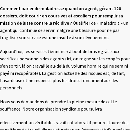
Comment parler de maladresse quand un agent, gérant 120
dossiers, doit courir en coursives et escaliers pour
remplir sa
mission de lutte contre la récidive ?
Qualifier de « maladroit » un
agent qui continue de servir malgré une blessure pour ne pas
fragiliser son service est une insulte à son dévouement.
Aujourd’hui, les services tiennent « à bout de bras » grâce aux
sacrifices personnels des agents (ici, on rogne sur les congés pour
s’en sortir, là on travaille au-delà du volume horaire qui ne sera ni
payé ni récupérable). La gestion actuelle des risques est, de fait,
hasardeuse et ne respecte plus les droits fondamentaux des
personnels.
Nous vous demandons de prendre la pleine mesure de cette
souffrance. Notre organisation syndicale poursuivra
effectivement un véritable travail collaboratif pour restaurer des
conditions de travail dignes et préserver l’attractivité d’un métier