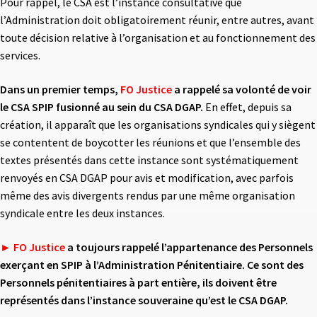
Pour rappel, le CSA est l’instance consultative que
l’Administration doit obligatoirement réunir, entre autres, avant
toute décision relative à l’organisation et au fonctionnement des
services.
Dans un premier temps,
FO Justice
a rappelé sa volonté de voir
le CSA SPIP fusionné au sein
du CSA DGAP.
En effet, depuis sa
création, il apparaît que les organisations syndicales qui y siègent
se contentent de boycotter les réunions et que l’ensemble des
textes présentés dans cette instance sont systématiquement
renvoyés en CSA DGAP pour avis et modification, avec parfois
même des avis divergents rendus par une même organisation
syndicale entre les deux instances.
► FO Justice
a toujours rappelé l’appartenance des Personnels
exerçant en SPIP à
l’Administration Pénitentiaire. Ce sont des
Personnels pénitentiaires à part entière, ils
doivent être
représentés dans l’instance souveraine qu’est le CSA DGAP.