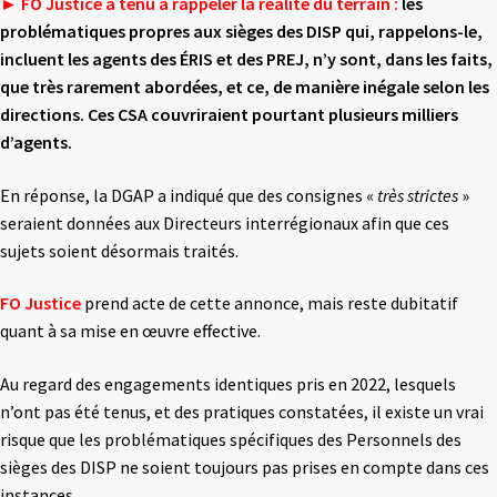
► FO Justice a tenu à rappeler la réalité du terrain :
les
problématiques propres aux sièges
des DISP qui, rappelons-le,
incluent les agents des ÉRIS et des PREJ, n’y sont, dans les faits,
que très rarement abordées, et ce, de manière inégale selon les
directions. Ces CSA
couvriraient pourtant plusieurs milliers
d’agents.
En réponse, la DGAP a indiqué que des consignes «
très strictes
»
seraient données aux Directeurs interrégionaux afin que ces
sujets soient désormais traités.
FO Justice
prend acte de cette annonce, mais reste dubitatif
quant à sa mise en œuvre effective.
Au regard des engagements identiques pris en 2022, lesquels
n’ont pas été tenus, et des pratiques constatées, il existe un vrai
risque que les problématiques spécifiques des Personnels des
sièges des DISP ne soient toujours pas prises en compte dans ces
instances.