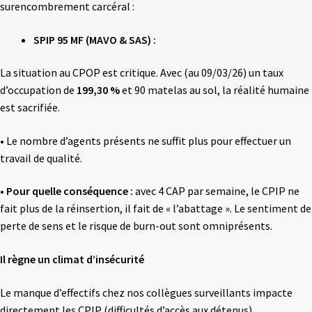
surencombrement carcéral :
SPIP 95 MF (MAVO & SAS) :
La situation au CPOP est critique. Avec (au 09/03/26) un taux
d’occupation de
199,30 %
et 90 matelas au sol, la réalité humaine
est sacrifiée.
• Le nombre d’agents présents ne suffit plus pour effectuer un
travail de qualité.
•
Pour quelle conséquence :
avec 4 CAP par semaine, le CPIP ne
fait plus de la réinsertion, il fait de « l’abattage ». Le sentiment de
perte de sens et le risque de burn-out sont omniprésents.
Il règne un climat d’insécurité
Le manque d’effectifs chez nos collègues surveillants impacte
directement les CPIP (difficultés d’accès aux détenus).