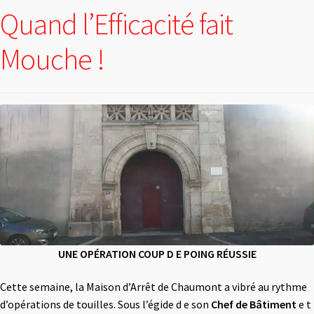
Quand l’Efficacité fait
Mouche !
UNE OPÉRATION COUP D E POING RÉUSSIE
Cette semaine, la Maison d’Arrêt de Chaumont a vibré au rythme
d’opérations de touilles. Sous l’égide d e son
Chef de Bâtiment
e t