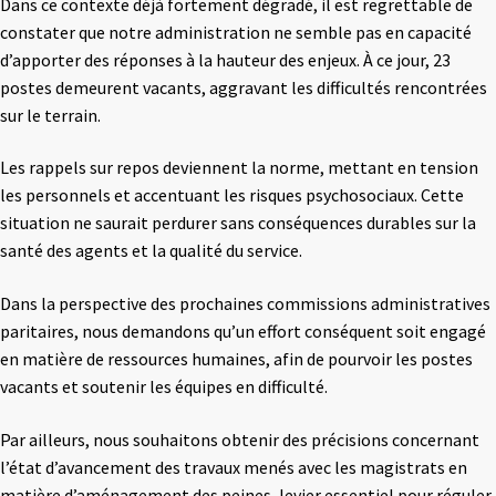
Dans ce contexte déjà fortement dégradé, il est regrettable de
constater que notre administration ne semble pas en capacité
d’apporter des réponses à la hauteur des enjeux. À ce jour, 23
postes demeurent vacants, aggravant les difficultés rencontrées
sur le terrain.
Les rappels sur repos deviennent la norme, mettant en tension
les personnels et accentuant les risques psychosociaux. Cette
situation ne saurait perdurer sans conséquences durables sur la
santé des agents et la qualité du service.
Dans la perspective des prochaines commissions administratives
paritaires, nous demandons qu’un effort conséquent soit engagé
en matière de ressources humaines, afin de pourvoir les postes
vacants et soutenir les équipes en difficulté.
Par ailleurs, nous souhaitons obtenir des précisions concernant
l’état d’avancement des travaux menés avec les magistrats en
matière d’aménagement des peines, levier essentiel pour réguler