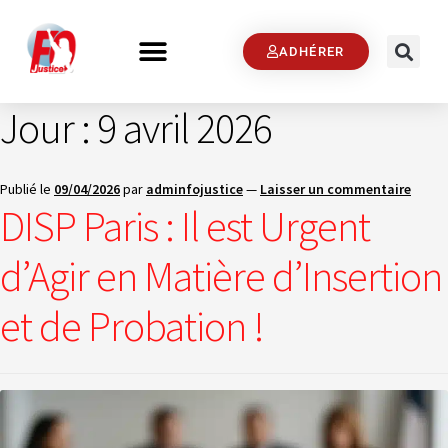
ADHÉRER
Jour :
9 avril 2026
Publié le
09/04/2026
par
adminfojustice
—
Laisser un commentaire
DISP Paris : Il est Urgent
d’Agir en Matière d’Insertion
et de Probation !