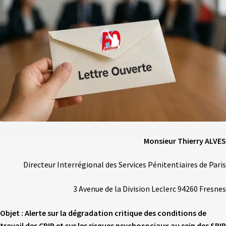
Monsieur Thierry ALVES
Directeur Interrégional des Services Pénitentiaires de Paris
3 Avenue de la Division Leclerc 94260 Fresnes
Objet
:
Alerte sur la dégradation critique des conditions de
travail des CPIP et sur les risques psychosociaux au sein des SPIP