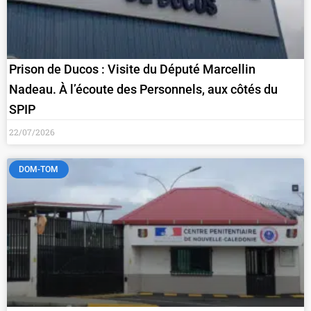
Prison de Ducos : Visite du Député Marcellin
Nadeau. À l’écoute des Personnels, aux côtés du
SPIP
22/07/2026
DOM-TOM