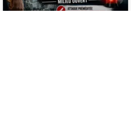
GRAVE INCIDENT au SPIP de Martinique Milieu
Ouvert
16/07/2026
DOM-TOM