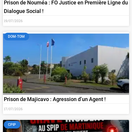
Prison de Nouméa : FO Justice en Première Ligne du
Dialogue Social !
19/07/2026
DOM-TOM
Prison de Majicavo : Agression d’un Agent !
17/07/2026
CPIP