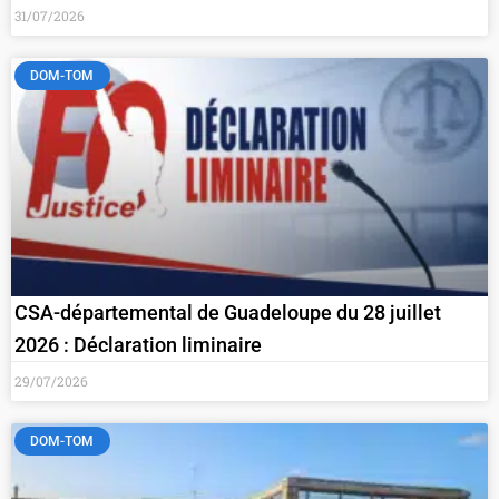
31/07/2026
DOM-TOM
CSA-départemental de Guadeloupe du 28 juillet
2026 : Déclaration liminaire
29/07/2026
DOM-TOM