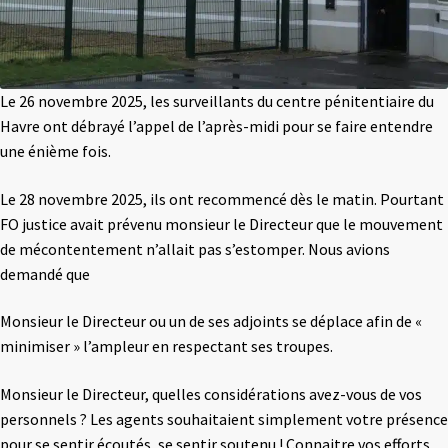
Le 26 novembre 2025, les surveillants du centre pénitentiaire du
Havre ont débrayé l’appel de l’après-midi pour se faire entendre
une énième fois.
Le 28 novembre 2025, ils ont recommencé dès le matin. Pourtant
FO justice avait prévenu monsieur le Directeur que le mouvement
de mécontentement n’allait pas s’estomper. Nous avions
demandé que
Monsieur le Directeur ou un de ses adjoints se déplace afin de «
minimiser » l’ampleur en respectant ses troupes.
Monsieur le Directeur, quelles considérations avez-vous de vos
personnels ? Les agents souhaitaient simplement votre présence
pour se sentir écoutés, se sentir soutenu ! Connaitre vos efforts