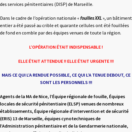
des services pénitentiaires (DISP) de Marseille.
Dans le cadre de l’opération nationale «
fouilles XXL
», un bâtiment
entier a été passé au crible et quarante cellules ont été fouillées
de fond en comble par des équipes venues de toute la région.
L’OPÉRATION ÉTAIT INDISPENSABLE !
ELLE ÉTAIT ATTENDUE !! ELLE ÉTAIT URGENTE !!!
MAIS CE QUI L’A RENDUE POSSIBLE, CE QUI L’A
TENUE DEBOUT, CE
SONT LES PERSONNELS !!!
Agents de la MA de Nice, l’Équipe régionale de fouille, Équipes
locales de sécurité
pénitentiaire (ELSP) venues de nombreux
établissements, Équipe régionale d’intervention et
de sécurité
(ERIS) 13 de Marseille, équipes cynotechniques de
l’Administration pénitentiaire
et de la Gendarmerie nationale,