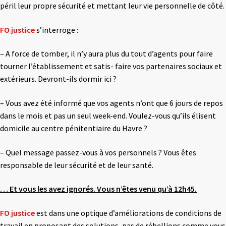
péril leur propre sécurité et mettant leur vie personnelle de côté.
FO justice
s’interroge :
– A force de tomber, il n’y aura plus du tout d’agents pour faire
tourner l’établissement et satis- faire vos partenaires sociaux et
extérieurs. Devront-ils dormir ici ?
– Vous avez été informé que vos agents n’ont que 6 jours de repos
dans le mois et pas un seul week-end. Voulez-vous qu’ils élisent
domicile au centre pénitentiaire du Havre ?
– Quel message passez-vous à vos personnels ? Vous êtes
responsable de leur sécurité et de leur santé.
… Et vous les avez ignorés. Vous n’êtes venu qu’à 12h45.
FO justice
est dans une optique d’améliorations de conditions de
travail en proposant des solutions, pas de rébellions comme vous