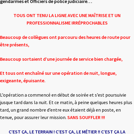
gendarmes et Officiers de police judiciaire…
TOUS ONT TENU LA LIGNE AVEC UNE MAÎTRISE
ET UN
PROFESSIONNALISME IRRÉPROCHABLES
Beaucoup de collègues ont parcouru des heures de route pour
être présents,
Beaucoup sortaient d’une journée de service bien chargée,
Et tous ont enchaîné sur une opération de nuit, longue,
exigeante, épuisante.
L’opération a commencé en début de soirée et s’est poursuivie
jusque tard dans la nuit. Et ce matin, à peine quelques heures plus
tard, un grand nombre d’entre eux étaient déjà en poste, en
tenue, pour assurer leur mission.
SANS SOUFFLER !!!
C’EST ÇA, LE TERRAIN ! C’EST ÇA, LE MÉTIER !! C’EST ÇA LA