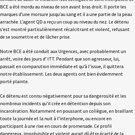
BCE a été mordu au niveau de son avant bras droit. Il porte les
marques d’une morsure jusqu’au sang et il a une partie de la peau
arrachée. L’agent QD a reçu un coup au niveau du nez. Le détenu
s’est montré particulièrement récalcitrant et violent, refusant
de se soumettre et de lâcher prise.
Notre BCE a été conduit aux Urgences, avec probablement un
arrêt, voire des jours d’ ITT. Pendant que son agresseur, lui,
passait en comparution immédiate et qu’à l’issue, il quittera
notre établissement. Les deux agents ont bien évidemment
porté plainte.
Ce détenu est connu négativement pour sa dangerosité et les
nombreux incidents qu’il crée en détention depuis son
incarcération. Notamment en poussant un collègue, en braillant
toute la journée et la nuit à l’interphone, ou encore en
participant à une rixe en cours de promenade. Ce profil
dangereux, imprévisible et violent aurait dû être écarté de la