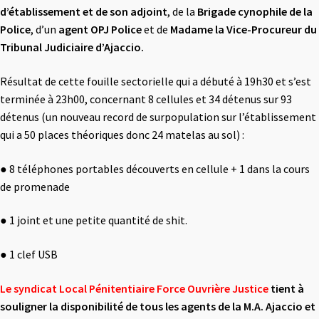
d’établissement et de son adjoint
, de la
Brigade cynophile de la
Police
, d’un
agent OPJ Police
et de
Madame la Vice-
Procureur du
Tribunal Judiciaire d’Ajaccio.
Résultat de cette fouille sectorielle qui a débuté à 19h30 et s’est
terminée à 23h00, concernant 8 cellules et 34 détenus sur 93
détenus (un nouveau record de surpopulation sur l’établissement
qui a 50 places théoriques donc 24 matelas au sol) :
●
8 téléphones portables découverts en cellule + 1 dans la cours
de promenade
●
1 joint et une petite quantité de shit.
●
1 clef USB
Le syndicat Local Pénitentiaire Force Ouvrière Justice
tient à
souligner la disponibilité
de tous les agents de la M.A. Ajaccio et