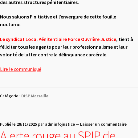
des autres structures pénitentiaires.
Nous saluons l’initiative et l’envergure de cette fouille
nocturne.
Le syndicat Local Pénitentiaire Force Ouvrière Justice
,
tient à
féliciter tous les agents
pour leur professionnalisme et leur
volonté de lutter contre la délinquance carcérale.
Lire le communiqué
Catégorie :
DISP Marseille
Publié le
28/11/2025
par
adminfojustice
—
Laisser un commentaire
Alerte rouge au SPIP de