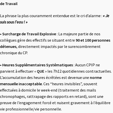
de Travail
La phrase la plus couramment entendue est le cri d’alarme :
« Je
suis sous l’eau ! »
•
Surcharge de Travail Explosive
: La majeure partie de nos
collègues gère des effectifs se situant entre
90 et 100 personnes
détenues
, directement impactés par le surencombrement
chronique du CP.
•
Heures Supplémentaires Systématiques
: Aucun CPIP ne
parvient à effectuer «
QUE
» les 7h12 quotidiennes contractuelles.
L’accumulation des heures écrêtées est devenue une
norme
mensuelle inacceptable
. Ces “heures invisibles”, souvent
effectuées à domicile le week-end (traitement des mails
chronophages, rattrapage des rapports en retard), sont une
preuve de l’engagement forcé et nuisent gravement à l’équilibre
vie professionnelle/vie personnelle.