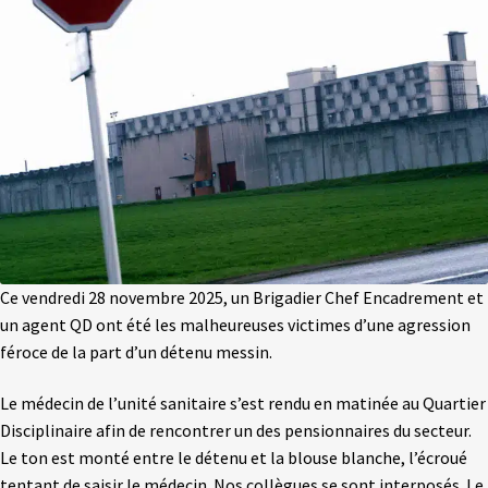
Ce vendredi 28 novembre 2025, un Brigadier Chef Encadrement et
un agent QD ont été les malheureuses victimes d’une agression
féroce de la part d’un détenu messin.
Le médecin de l’unité sanitaire s’est rendu en matinée au Quartier
Disciplinaire afin de rencontrer un des pensionnaires du secteur.
Le ton est monté entre le détenu et la blouse blanche, l’écroué
tentant de saisir le médecin. Nos collègues se sont interposés. Le