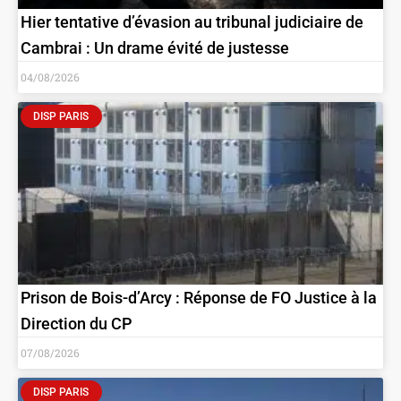
Hier tentative d’évasion au tribunal judiciaire de
Cambrai : Un drame évité de justesse
04/08/2026
DISP PARIS
Prison de Bois-d’Arcy : Réponse de FO Justice à la
Direction du CP
07/08/2026
DISP PARIS