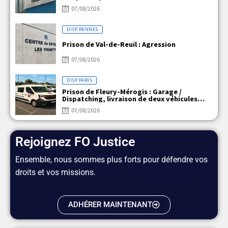
07/08/2026
DISP RENNES
Prison de Val-de-Reuil : Agression
07/08/2026
DISP PARIS
Prison de Fleury-Mérogis : Garage /
Dispatching, livraison de deux véhicules
électriques
07/08/2026
Rejoignez FO Justice
Ensemble, nous sommes plus forts pour défendre vos
droits et vos missions.
ADHÉRER MAINTENANT