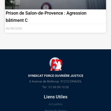
Prison de Salon-de-Provence : Agression
bâtiment C
06/08/2026
SYNDICAT FORCE OUVRIÈRE JUSTICE
3 Avenue de Bellevue, 91210 DRAVEIL
Tel : 01.69.39.10.00
Liens Utiles
Actualités
Revendications