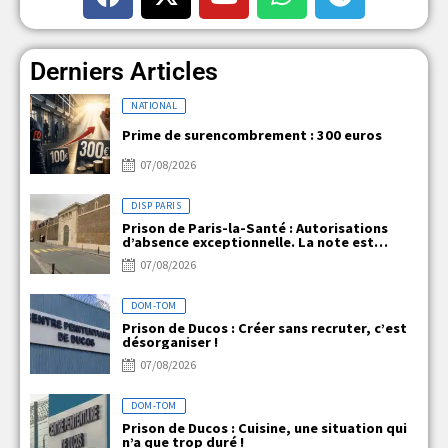
Derniers Articles
NATIONAL
Prime de surencombrement : 300 euros
07/08/2026
DISP PARIS
Prison de Paris-la-Santé : Autorisations
d’absence exceptionnelle. La note est
claire, mais la réalité ne l’est pas !
07/08/2026
DOM-TOM
Prison de Ducos : Créer sans recruter, c’est
désorganiser !
07/08/2026
DOM-TOM
Prison de Ducos : Cuisine, une situation qui
n’a que trop duré !