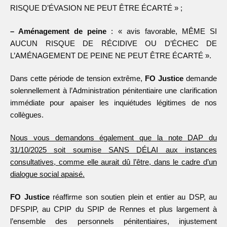
RISQUE D’ÉVASION NE PEUT ÊTRE ÉCARTÉ » ;
– Aménagement de peine
: « avis favorable, MÊME SI
AUCUN RISQUE DE RÉCIDIVE OU D’ÉCHEC DE
L’AMÉNAGEMENT DE PEINE NE PEUT ÊTRE ÉCARTÉ ».
Dans cette période de tension extrême,
FO Justice
demande
solennellement à l’Administration pénitentiaire une clarification
immédiate pour apaiser les inquiétudes légitimes de nos
collègues.
Nous vous demandons également que la note DAP du
31/10/2025 soit soumise SANS DÉLAI aux instances
consultatives, comme elle aurait dû l’être, dans le cadre d’un
dialogue social apaisé.
FO Justice
réaffirme son soutien plein et entier au DSP, au
DFSPIP, au CPIP du SPIP de Rennes et plus largement à
l’ensemble des personnels pénitentiaires, injustement