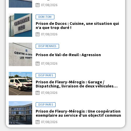
07/08/2026
DOM-TOM
Prison de Ducos : Cuisine, une situation qui
n’a que trop duré !
07/08/2026
DISP RENNES
Prison de Val-de-Reuil : Agression
07/08/2026
DISP PARIS
Prison de Fleury-Mérogis : Garage /
Dispatching, livraison de deux véhicules
électriques
07/08/2026
DISP PARIS
Prison de Fleury-Mérogis : Une coopération
exemplaire au service d’un objectif commun
07/08/2026