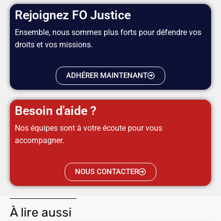
Rejoignez FO Justice
Ensemble, nous sommes plus forts pour défendre vos
droits et vos missions.
ADHÉRER MAINTENANT
Besoin d'aide ?
Nos équipes sont à votre écoute pour vous
accompagner.
NOUS CONTACTER
À lire aussi