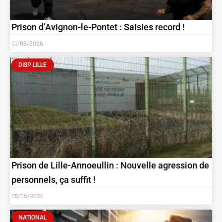
Prison d’Avignon-le-Pontet : Saisies record !
01/08/2026
DISP LILLE
Prison de Lille-Annoeullin : Nouvelle agression de
personnels, ça suffit !
05/08/2026
NATIONAL