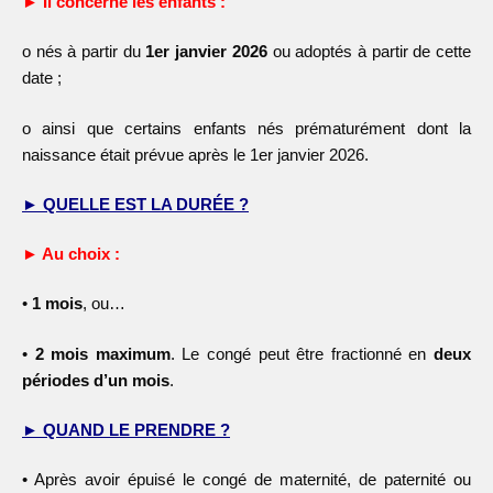
► Il concerne les enfants :
o
nés à partir du
1er janvier 2026
ou adoptés à partir de cette
date ;
o
ainsi que certains enfants nés prématurément dont la
naissance était prévue après le 1
er
janvier 2026.
► QUELLE EST LA DURÉE ?
► Au choix :
•
1 mois
, ou…
•
2 mois maximum
. Le congé peut être fractionné en
deux
périodes d’un mois
.
► QUAND LE PRENDRE ?
•
Après avoir épuisé le congé de maternité, de paternité ou