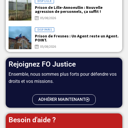
DISP LILLE
Prison de Lille-Annoeullin : Nouvelle
agression de personnels, ça suffit !
05/08/2026
DISP PARIS
Prison de Fresnes : Un Agent reste un Agent.
POINT.
05/08/2026
Rejoignez FO Justice
Ensemble, nous sommes plus forts pour défendre vos
droits et vos missions.
ADHÉRER MAINTENANT
Besoin d'aide ?