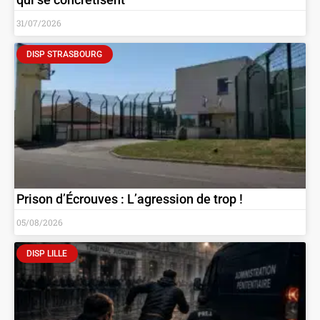
31/07/2026
DISP STRASBOURG
Prison d’Écrouves : L’agression de trop !
05/08/2026
DISP LILLE