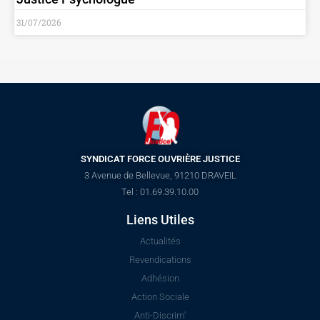
31/07/2026
SYNDICAT FORCE OUVRIÈRE JUSTICE
3 Avenue de Bellevue, 91210 DRAVEIL
Tel : 01.69.39.10.00
Liens Utiles
Actualités
Revendications
Adhésion
Action Sociale
Anti-Discrim'