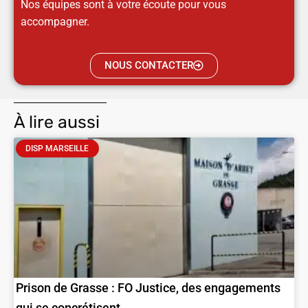
Nos équipes sont à votre écoute pour vous
accompagner.
NOUS CONTACTER
À lire aussi
DISP MARSEILLE
Prison de Grasse : FO Justice, des engagements
qui se concrétisent