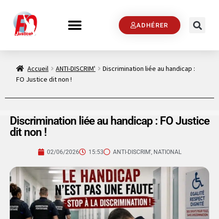
ADHÉRER
Accueil
ANTI-DISCRIM'
Discrimination liée au handicap :
FO Justice dit non !
Discrimination liée au handicap : FO Justice
dit non !
02/06/2026
15:53
ANTI-DISCRIM'
,
NATIONAL