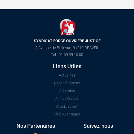
SYNDICAT FORCE OUVRIÈRE JUSTICE
3 Avenue de Bellevue, 91210 DRAVEIL
Tel : 01.69.39.10.00
Liens Utiles
Actualités
Revendications
Adhésion
Action Sociale
Anti-Discrim'
Club Avantages
Nos Partenaires
Suivez-nous