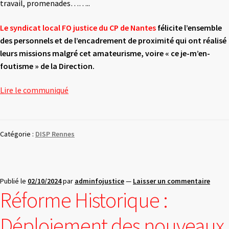
travail, promenades……..
Le syndicat local FO justice du CP de Nantes
félicite l’ensemble
des
personnels et de l’encadrement de proximité qui ont réalisé
leurs
missions malgré cet amateurisme, voire « ce je-m’en-
foutisme » de
la Direction.
Lire le communiqué
Catégorie :
DISP Rennes
Publié le
02/10/2024
par
adminfojustice
—
Laisser un commentaire
Réforme Historique :
Déploiement des nouveaux