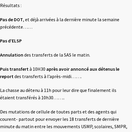
Résultats :
Pas de DOT
, et déjà arrivées à la dernière minute la semaine
précédente……
Pas d’ELSP
Annulation
des transferts de la SAS le matin.
Puis transfert
à 10H30
après avoir annoncé aux détenus le
report
des transferts à l’après-midi…….
La chasse au détenu à 11h pour leur dire que finalement ils
étaient transférés à 10h30……..
Des mutations de cellule de toutes parts et des agents qui
courent- partout pour envoyer les 18 transferts de dernière
minute du matin entre les mouvements USMP, scolaires, SMPR,