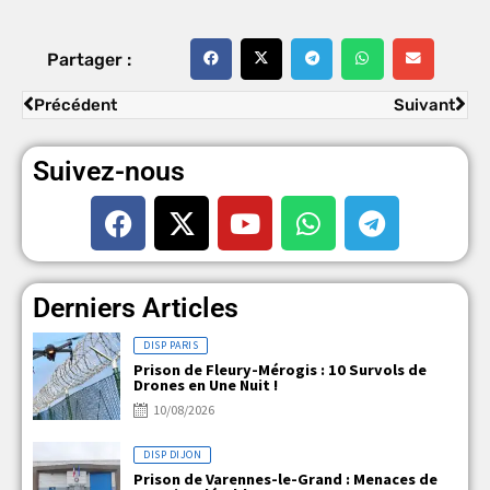
Partager :
Précédent
Suivant
Suivez-nous
Derniers Articles
DISP PARIS
Prison de Fleury-Mérogis : 10 Survols de
Drones en Une Nuit !
10/08/2026
DISP DIJON
Prison de Varennes-le-Grand : Menaces de