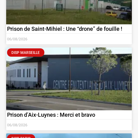
Prison de Saint-Mihiel : Une “drone” de fouille !
06/08/2026
DISP MARSEILLE
Prison d’Aix-Luynes : Merci et bravo
06/08/2026