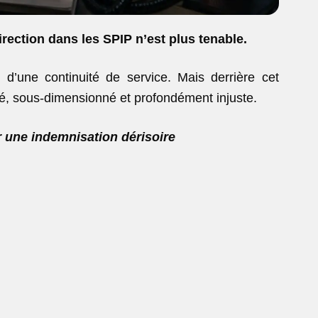
irection dans les SPIP n’est plus tenable.
 d’une continuité de service. Mais derrière cet
isé, sous-dimensionné et profondément injuste.
 une indemnisation dérisoire
: