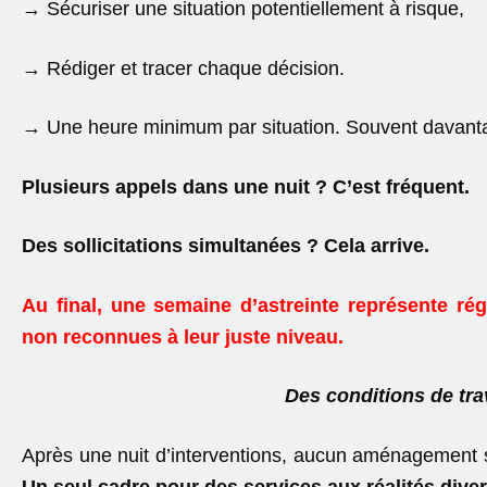
→
Sécuriser une situation potentiellement à risque,
→
Rédiger et tracer chaque décision.
→
Une heure minimum par situation. Souvent davant
Plusieurs appels dans une nuit ? C’est fréquent.
Des sollicitations simultanées ? Cela arrive.
Au final, une semaine d’astreinte représente r
non reconnues à leur juste niveau.
Des conditions de tra
Après une nuit d’interventions, aucun aménagement sys
Un seul cadre pour des services aux réalités dive