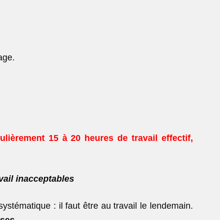
age.
égulièrement 15 à 20 heures de
travail effectif,
vail inacceptables
tématique : il faut être au travail le lendemain.
rses.