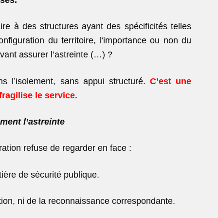
ire à des structures ayant des spécificités telles
figuration du territoire, l’importance ou non du
ant assurer l’astreinte (…) ?
s l’isolement, sans appui structuré.
C’est une
ragilise le service.
ment l’astreinte
ration refuse de regarder en face :
ière de sécurité publique.
ation, ni de la reconnaissance correspondante.