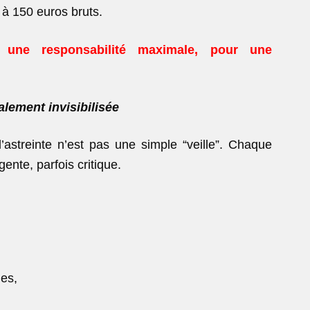
e à 150 euros bruts.
 une responsabilité maximale, pour une
talement invisibilisée
l’astreinte n’est pas une simple “veille”. Chaque
ente, parfois critique.
mes,