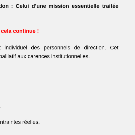
ndon :
Celui d’une mission essentielle traitée
cela continue !
 individuel des personnels de direction. Cet
lliatif aux carences institutionnelles.
,
traintes réelles,