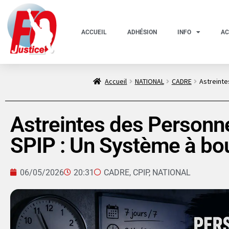
ACCUEIL
ADHÉSION
INFO
AC
Accueil
NATIONAL
CADRE
Astreinte
Astreintes des Personne
SPIP : Un Système à bou
06/05/2026
20:31
CADRE
,
CPIP
,
NATIONAL