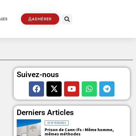
ADHÉRER
AGES
Suivez-nous
Derniers Articles
DISP RENNES
Prison de Caen-Ifs : Même homme,
mêmes méthodes