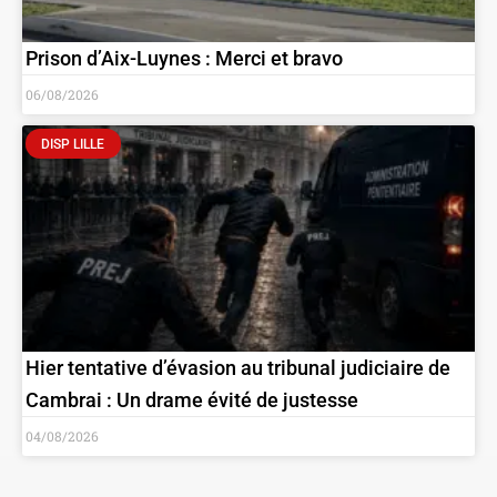
Prison d’Aix-Luynes : Merci et bravo
06/08/2026
DISP LILLE
Hier tentative d’évasion au tribunal judiciaire de
Cambrai : Un drame évité de justesse
04/08/2026