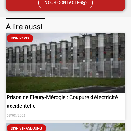
NOUS CONTACTER
À lire aussi
DISP PARIS
Prison de Fleury-Mérogis : Coupure d’électricité
accidentelle
05/08/2026
DISP STRASBOURG