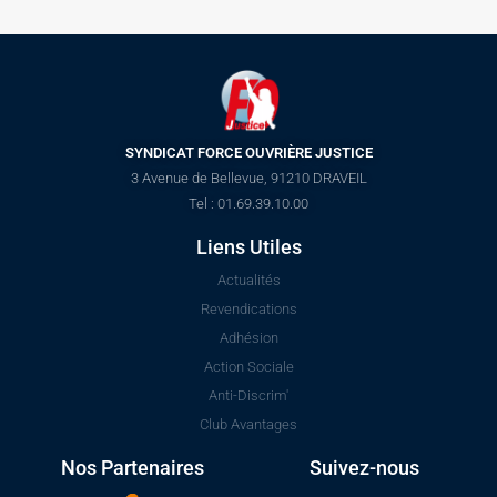
SYNDICAT FORCE OUVRIÈRE JUSTICE
3 Avenue de Bellevue, 91210 DRAVEIL
Tel : 01.69.39.10.00
Liens Utiles
Actualités
Revendications
Adhésion
Action Sociale
Anti-Discrim'
Club Avantages
Nos Partenaires
Suivez-nous