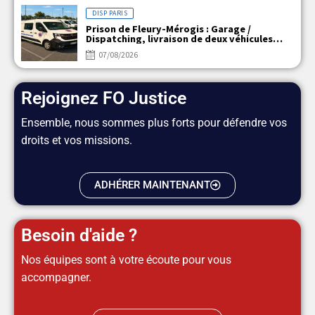
DISP PARIS
Prison de Fleury-Mérogis : Garage /
Dispatching, livraison de deux véhicules
électriques
07/08/2026
Rejoignez FO Justice
Ensemble, nous sommes plus forts pour défendre vos
droits et vos missions.
ADHÉRER MAINTENANT
Besoin d'aide ?
Nos équipes sont à votre écoute pour vous
accompagner.