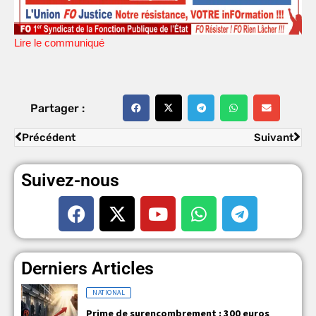
Lire le communiqué
Partager :
Précédent
Suivant
Suivez-nous
Derniers Articles
NATIONAL
Prime de surencombrement : 300 euros