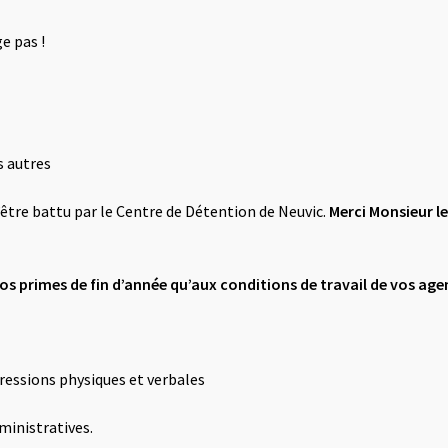
e pas !
s autres
d’être battu par le Centre de Détention de Neuvic.
Merci Monsieur le
vos primes de fin d’année qu’aux conditions de travail de vos age
ressions physiques et verbales
ministratives.