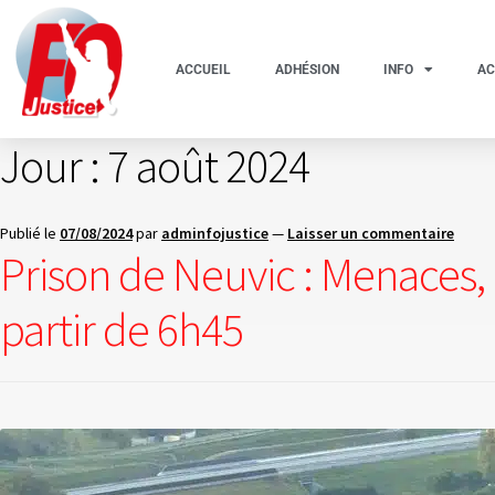
ACCUEIL
ADHÉSION
INFO
AC
Jour :
7 août 2024
Publié le
07/08/2024
par
adminfojustice
—
Laisser un commentaire
Prison de Neuvic : Menaces, 
partir de 6h45