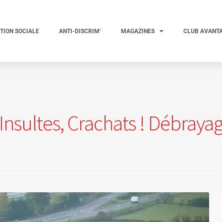
TION SOCIALE
ANTI-DISCRIM’
MAGAZINES
CLUB AVANT
Insultes, Crachats ! Débraya