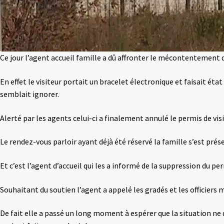
Ce jour l’agent accueil famille a dû affronter le mécontentement d’
En effet le visiteur portait un bracelet électronique et faisait état
semblait ignorer.
Alerté par les agents celui-ci a finalement annulé le permis de visi
Le rendez-vous parloir ayant déjà été réservé la famille s’est prés
Et c’est l’agent d’accueil qui les a informé de la suppression du p
Souhaitant du soutien l’agent a appelé les gradés et les officiers 
De fait elle a passé un long moment à espérer que la situation ne dé