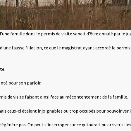
une famille dont le permis de visite venait d’être annulé par le ju
 d’une fausse filiation, ce que le magistrat ayant accordé le permis 
te.
enté pour son parloir.
ermis de visite faisant ainsi face au mécontentement de la famille.
mais ceux-ci étaient injoignables ou trop occupés pour pouvoir venir
génère pas. On peut s’interroger sur ce qui aurait pu arriver si les