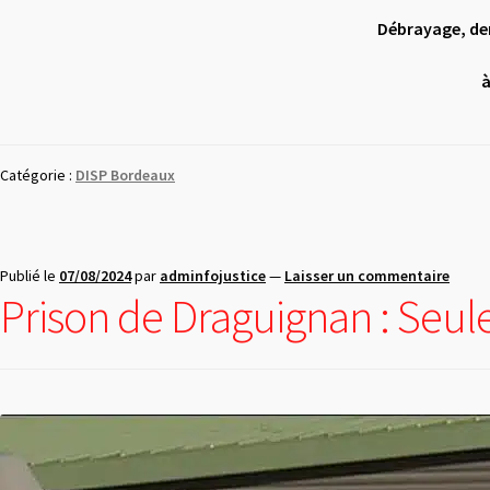
Débrayage, de
à
Catégorie :
DISP Bordeaux
Publié le
07/08/2024
par
adminfojustice
—
Laisser un commentaire
Prison de Draguignan : Seule 