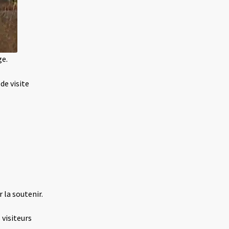
ge.
de visite
 la soutenir.
 visiteurs