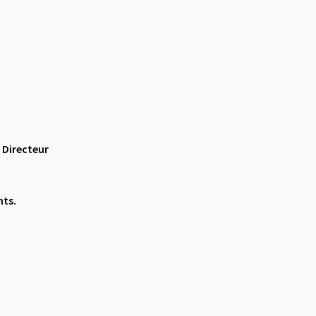
 Directeur
nts.