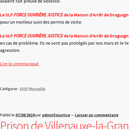
avaient fait preuve de violence.
Le SLP
FORCE OUVRIÈRE JUSTICE
de la Maison d’Arrêt de Draguig
pour un meilleur suivi des permis de visite.
Le SLP
FORCE OUVRIÈRE JUSTICE
de la Maison d’Arrêt de Draguig
en cas de problème. Ils ne sont pas protégés par nos murs et le te
agression.
Lire le communiqué
Catégorie :
DISP Marseille
Publié le
07/08/2024
par
adminfojustice
—
Laisser un commentaire
Prison de Villenauxe-la-Grande