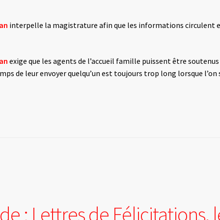
nan
interpelle la magistrature afin que les informations circulent e
nan
exige que les agents de l’accueil famille puissent être souten
mps de leur envoyer quelqu’un est toujours trop long lorsque l’on 
 : Lettres de Félicitations, l