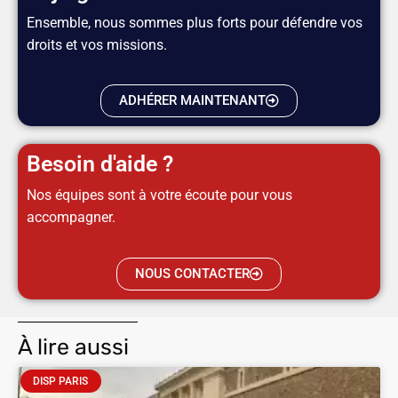
Ensemble, nous sommes plus forts pour défendre vos
droits et vos missions.
ADHÉRER MAINTENANT
Besoin d'aide ?
Nos équipes sont à votre écoute pour vous
accompagner.
NOUS CONTACTER
À lire aussi
DISP PARIS