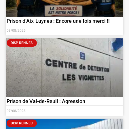
Prison d’Aix-Luynes : Encore une fois merci !!
08/08/2026
DISP RENNES
Prison de Val-de-Reuil : Agression
07/08/2026
DISP RENNES