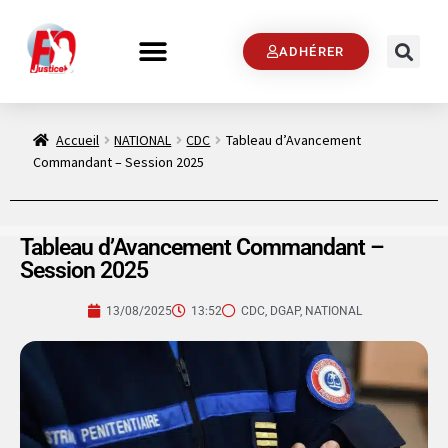
ADHÉRER
Accueil
NATIONAL
CDC
Tableau d’Avancement
Commandant – Session 2025
Tableau d’Avancement Commandant –
Session 2025
13/08/2025
13:52
CDC
,
DGAP
,
NATIONAL