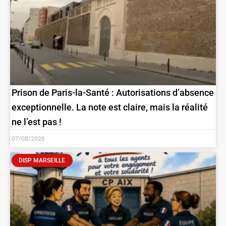
Prison de Paris-la-Santé : Autorisations d’absence
exceptionnelle. La note est claire, mais la réalité
ne l’est pas !
07/08/2026
DISP MARSEILLE