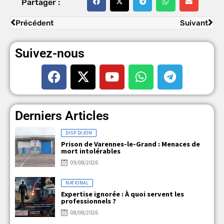
Partager :
Précédent
Suivant
Suivez-nous
Derniers Articles
DISP DIJON
Prison de Varennes-le-Grand : Menaces de
mort intolérables
09/08/2026
NATIONAL
Expertise ignorée : À quoi servent les
professionnels ?
08/08/2026