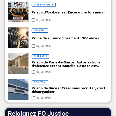
DISP MARSEILLE
Prison d’Aix-Luynes : Encore une fois merci !!
08/08/2026
NATIONAL
Prime de surencombrement : 300 euros
07/08/2026
DISP PARIS
Prison de Paris-la-Santé : Autorisations
d’absence exceptionnelle. La note est
claire, mais la réalité ne l’est pas !
07/08/2026
DOM-TOM
Prison de Ducos : Créer sans recruter, c’est
désorganiser !
07/08/2026
Rejoignez FO Justice