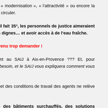
« modernisation », « l’attractivité » ou encore la
circuler.
l fait 35°, les personnels de justice aimeraient
ns dignes…
et avoir accès à de l’eau fraîche.
venu trop demander !
ement au SAIJ à Aix-en-Provence ??? Et, pour
besoin, et le SAIJ vous expliquera comment vous
 et des conditions de travail des agents ne relève
 des bâtiments surchauffés, des solutions