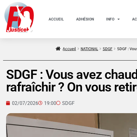
ACCUEIL
ADHÉSION
INFO
AC
Accueil
NATIONAL
SDGF
SDGF : Vous
SDGF : Vous avez chaud
rafraîchir ? On vous retir
02/07/2026
19:00
SDGF