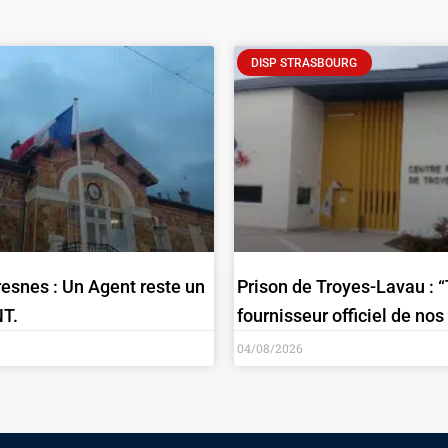
DISP STRASBOURG
resnes : Un Agent reste un
Prison de Troyes-Lavau :
NT.
fournisseur officiel de nos
04/08/2026