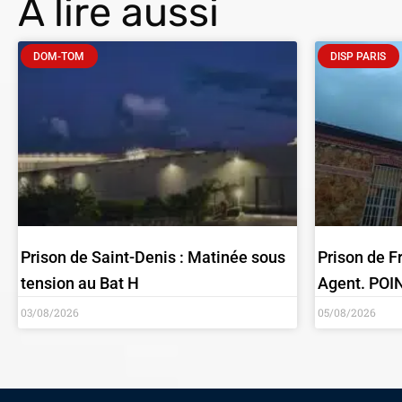
À lire aussi
DOM-TOM
DISP PARIS
Prison de Saint-Denis : Matinée sous
Prison de F
tension au Bat H
Agent. POI
03/08/2026
05/08/2026