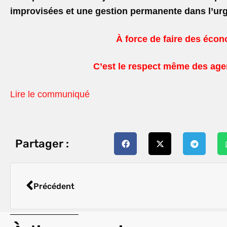
improvisées
et une gestion permanente dans l’ur
À force de faire des écono
C’est le respect même des agent
Lire le communiqué
Partager :
Précédent