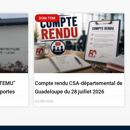
DOM-TOM
 “TEMU”
Compte rendu CSA-départemental de
 portes
Guadeloupe du 28 juillet 2026
03/08/2026