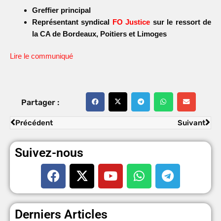
Greffier principal
Représentant syndical
FO Justice
sur le ressort de
la CA de Bordeaux,
Poitiers et Limoges
Lire le communiqué
Partager :
Précédent
Suivant
Suivez-nous
Derniers Articles