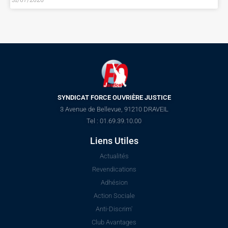
SYNDICAT FORCE OUVRIÈRE JUSTICE
3 Avenue de Bellevue, 91210 DRAVEIL
Tel : 01.69.39.10.00
Liens Utiles
Actualités
Revendications
Adhésion
Action Sociale
Anti-Discrim'
Club Avantages