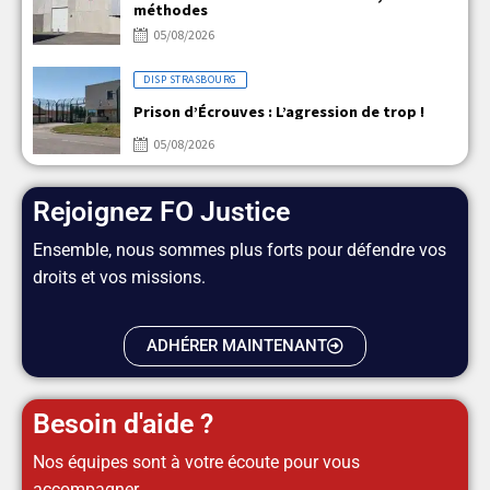
méthodes
05/08/2026
DISP STRASBOURG
Prison d’Écrouves : L’agression de trop !
05/08/2026
Rejoignez FO Justice
Ensemble, nous sommes plus forts pour défendre vos
droits et vos missions.
ADHÉRER MAINTENANT
Besoin d'aide ?
Nos équipes sont à votre écoute pour vous
accompagner.