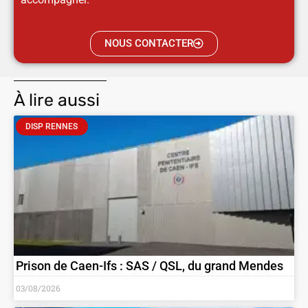
NOUS CONTACTER
À lire aussi
DISP RENNES
Prison de Caen-Ifs : SAS / QSL, du grand Mendes
03/08/2026