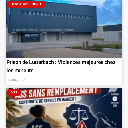
DISP STRASBOURG
Prison de Lutterbach : Violences majeures chez
les mineurs
04/08/2026
ASS