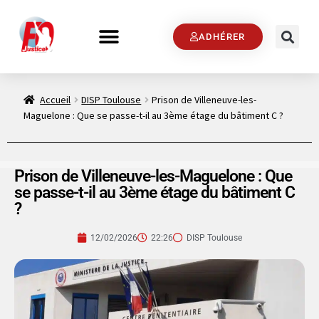
ADHÉRER
Accueil
DISP Toulouse
Prison de Villeneuve-les-
Maguelone : Que se passe-t-il au 3ème étage du bâtiment C ?
Prison de Villeneuve-les-Maguelone : Que
se passe-t-il au 3ème étage du bâtiment C
?
12/02/2026
22:26
DISP Toulouse