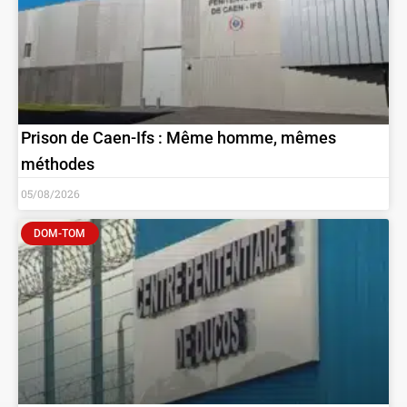
Prison de Caen-Ifs : Même homme, mêmes
méthodes
05/08/2026
DOM-TOM