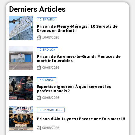
Derniers Articles
DISP PARIS
Prison de Fleury-Mérogis : 10 Survols de
Drones en Une Nuit !
10/08/2026
DISP DIJON
Prison de Varennes-le-Grand : Menaces de
mort intolérables
09/08/2026
NATIONAL
Expertise ignorée : À quoi servent les
professionnels ?
08/08/2026
DISP MARSEILLE
Prison d’Aix-Luynes : Encore une fois merci !!
08/08/2026