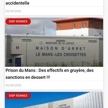
accidentelle
05/08/2026
DISP RENNES
Prison du Mans : Des effectifs en gruyère, des
sanctions en dessert !!!
06/08/2026
DISP RENNES