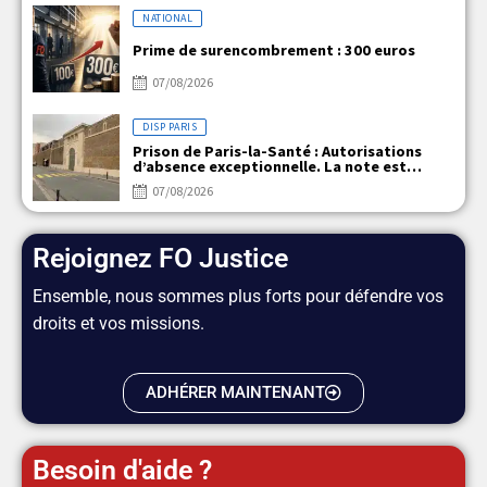
NATIONAL
Prime de surencombrement : 300 euros
07/08/2026
DISP PARIS
Prison de Paris-la-Santé : Autorisations
d’absence exceptionnelle. La note est
claire, mais la réalité ne l’est pas !
07/08/2026
Rejoignez FO Justice
Ensemble, nous sommes plus forts pour défendre vos
droits et vos missions.
ADHÉRER MAINTENANT
Besoin d'aide ?