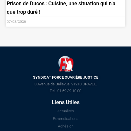
Prison de Ducos : Cuisine, une situation qui n’a
que trop duré !
07/08/2026
SYNDICAT FORCE OUVRIÈRE JUSTICE
3 Avenue de Bellevue, 91210 DRAVEIL
Tel : 01.69.39.10.00
Liens Utiles
Actualités
Revendications
Adhésion