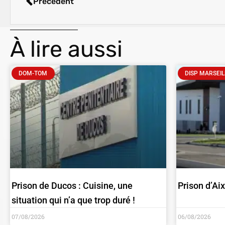
Précédent
À lire aussi
DOM-TOM
DISP MARSEIL
Prison de Ducos : Cuisine, une
Prison d’Ai
situation qui n’a que trop duré !
07/08/2026
06/08/2026