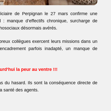
diciaire de Perpignan le 27 mars confirme une
l : manque d’effectifs chronique, surcharge de
ychosociaux désormais avérés.
mbreux collègues exercent leurs missions dans un
 encadrement parfois inadapté, un manque de
urd’hui la peur au ventre !!!
pas du hasard. Ils sont la conséquence directe de
 la santé des agents.