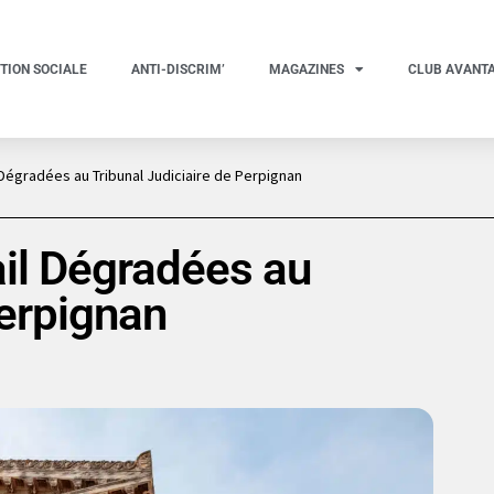
TION SOCIALE
ANTI-DISCRIM’
MAGAZINES
CLUB AVANT
l Dégradées au Tribunal Judiciaire de Perpignan
ail Dégradées au
Perpignan