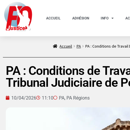
ACCUEIL
ADHÉSION
INFO
AC
Accueil
PA
PA : Conditions de Travai
PA : Conditions de Trav
Tribunal Judiciaire de 
10/04/2026
11:10
PA
,
PA Régions