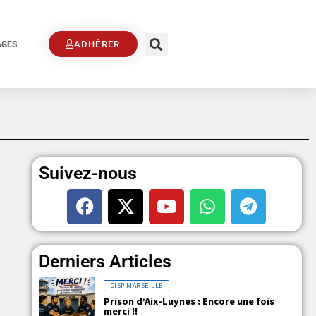
ADHÉRER
AGES
Suivez-nous
Derniers Articles
DISP MARSEILLE
Prison d’Aix-Luynes : Encore une fois
merci !!