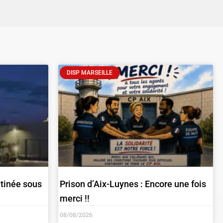
DISP MARSEILLE
atinée sous
Prison d’Aix-Luynes : Encore une fois
merci !!
08/08/2026