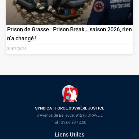
Prison de Grasse : Prison Break… saison 2026, rien
n’a changé !
31/07/2026
SYNDICAT FORCE OUVRIÈRE JUSTICE
3 Avenue de Bellevue, 91210 DRAVEIL
Tel : 01.69.39.10.00
Liens Utiles