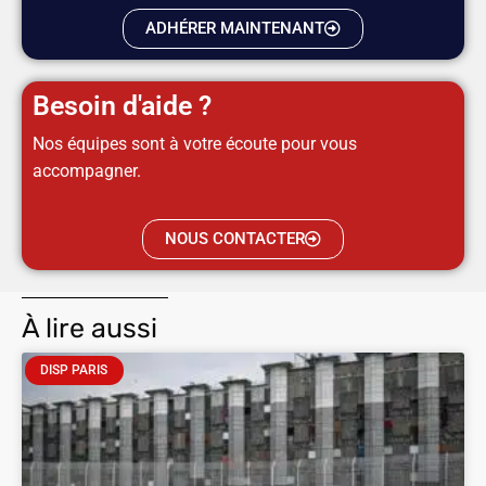
ADHÉRER MAINTENANT
Besoin d'aide ?
Nos équipes sont à votre écoute pour vous
accompagner.
NOUS CONTACTER
À lire aussi
DISP PARIS