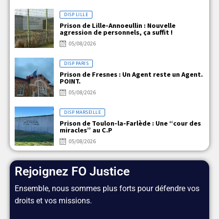
DISP LILLE
Prison de Lille-Annoeullin : Nouvelle
agression de personnels, ça suffit !
05/08/2026
DISP PARIS
Prison de Fresnes : Un Agent reste un Agent.
POINT.
05/08/2026
DISP MARSEILLE
Prison de Toulon-la-Farlède : Une “cour des
miracles” au C.P
05/08/2026
Rejoignez FO Justice
Ensemble, nous sommes plus forts pour défendre vos
droits et vos missions.