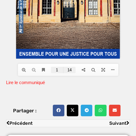
Lire le communiqué
Partager :
Précédent
Suivant