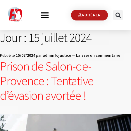
ADHÉRER
Jour :
15 juillet 2024
Publié le
15/07/2024
par
adminfojustice
—
Laisser un commentaire
Prison de Salon-de-
Provence : Tentative
d’évasion avortée !