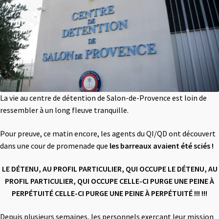
La vie au centre de détention de Salon-de-Provence est loin de
ressembler à un long fleuve tranquille.
Pour preuve, ce matin encore, les agents du QI/QD ont découvert
dans une cour de promenade que
les barreaux avaient été sciés !
LE DÉTENU, AU PROFIL PARTICULIER, QUI OCCUPE LE DÉTENU, AU
PROFIL PARTICULIER, QUI OCCUPE CELLE-CI PURGE UNE PEINE À
PERPÉTUITÉ CELLE-CI PURGE UNE PEINE À PERPÉTUITÉ !!! !!!
Depuis plusieurs semaines, les personnels exerçant leur mission