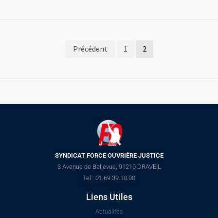
Précédent
1
2
SYNDICAT FORCE OUVRIÈRE JUSTICE
3 Avenue de Bellevue, 91210 DRAVEIL
Tel : 01.69.39.10.00
Liens Utiles
Actualités