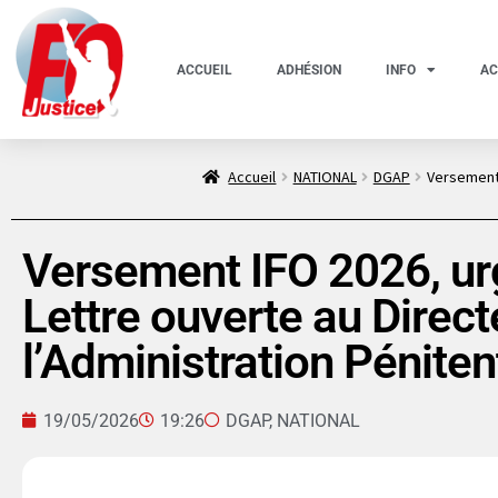
ACCUEIL
ADHÉSION
INFO
AC
Accueil
NATIONAL
DGAP
Versement 
Versement IFO 2026, ur
Lettre ouverte au Direct
l’Administration Péniten
19/05/2026
19:26
DGAP
,
NATIONAL