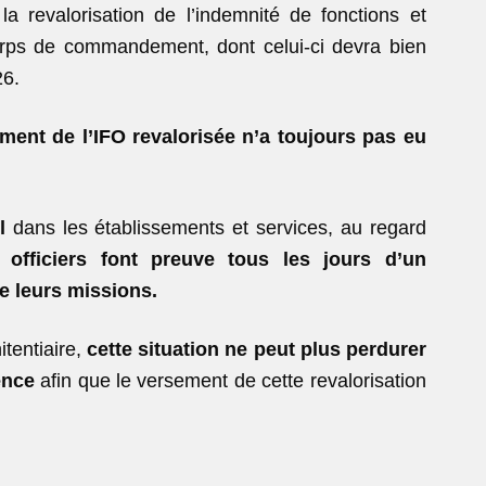
 revalorisation de l’indemnité de fonctions et
corps de commandement, dont celui-ci devra bien
26.
ement de l’IFO revalorisée n’a toujours
pas eu
l
dans les établissements et services, au regard
s officiers font preuve tous les jours
d’un
e leurs missions.
itentiaire,
cette situation ne peut
plus perdurer
ence
afin que le versement de cette revalorisation