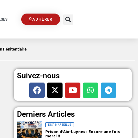
ADHÉRER
AGES
n Pénitentiaire
Suivez-nous
Derniers Articles
DISP MARSEILLE
Prison d’Aix-Luynes : Encore une fois
merci !!