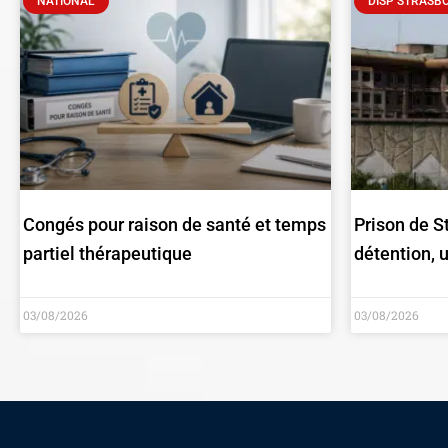
NATIONAL
DISP STRASB
Congés pour raison de santé et temps
Prison de S
partiel thérapeutique
détention, 
03/08/2026
03/08/2026