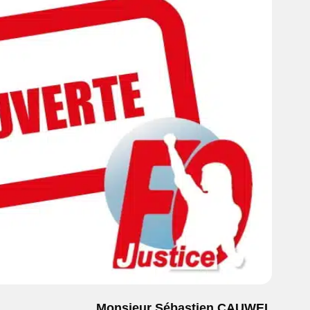
Monsieur Sébastien CAUWEL