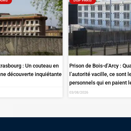
OURG
DISP PARIS
trasbourg : Un couteau en
Prison de Bois-d’Arcy : Qu
une découverte inquiétante
l’autorité vacille, ce sont l
personnels qui en paient le
03/08/2026