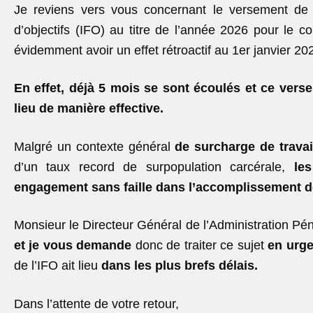
Je reviens vers vous concernant le versement de la
d’objectifs (IFO) au titre de l’année 2026 pour le 
évidemment avoir un effet rétroactif au 1
er
janvier 20
En effet, déjà 5 mois se sont écoulés et ce vers
lieu de manière effective.
Malgré un contexte général
de surcharge de travai
d’un taux record de surpopulation carcérale,
le
engagement sans faille dans l’accomplissement d
Monsieur le Directeur Général de l’Administration Pén
et je vous demande
donc de traiter ce sujet
en urg
de l’IFO ait lieu
dans les plus brefs délais.
Dans l’attente de votre retour,