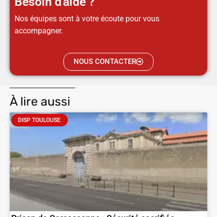
Besoin d'aide ?
Nos équipes sont à votre écoute pour vous
accompagner.
NOUS CONTACTER
À lire aussi
DISP TOULOUSE