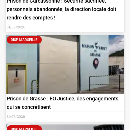
Prison de Carcassonne : Sécurité sacrifiée,
personnels abandonnés, la direction locale doit
rendre des comptes !
01/08/2026
DISP MARSEILLE
Prison de Grasse : FO Justice, des engagements
qui se concrétisent
31/07/2026
DISP MARSEILLE