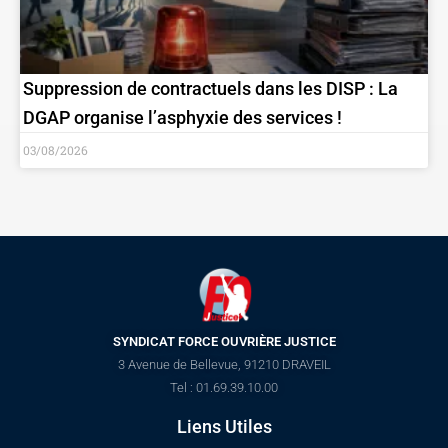
Suppression de contractuels dans les DISP : La
DGAP organise l’asphyxie des services !
03/08/2026
SYNDICAT FORCE OUVRIÈRE JUSTICE
3 Avenue de Bellevue, 91210 DRAVEIL
Tel : 01.69.39.10.00
Liens Utiles