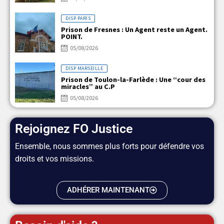
DISP PARIS
Prison de Fresnes : Un Agent reste un Agent.
POINT.
05/08/2026
DISP MARSEILLE
Prison de Toulon-la-Farlède : Une “cour des
miracles” au C.P
05/08/2026
Rejoignez FO Justice
Ensemble, nous sommes plus forts pour défendre vos
droits et vos missions.
ADHÉRER MAINTENANT