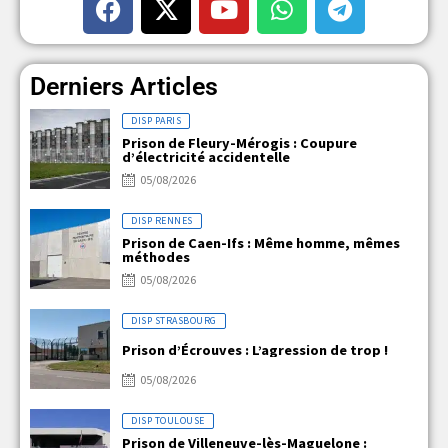
Derniers Articles
DISP PARIS
Prison de Fleury-Mérogis : Coupure
d’électricité accidentelle
05/08/2026
DISP RENNES
Prison de Caen-Ifs : Même homme, mêmes
méthodes
05/08/2026
DISP STRASBOURG
Prison d’Écrouves : L’agression de trop !
05/08/2026
DISP TOULOUSE
Prison de Villeneuve-lès-Maguelone :