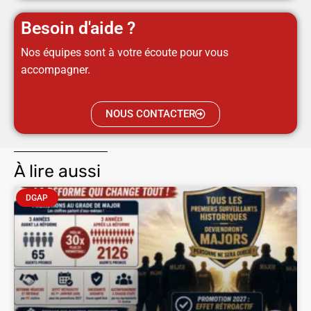
Besoin d'aide ?
Nos équipes sont à votre écoute pour vous
accompagner.
NOUS CONTACTER
À lire aussi
DGAP