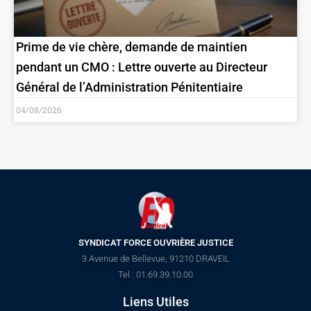
Prime de vie chère, demande de maintien
pendant un CMO : Lettre ouverte au Directeur
Général de l’Administration Pénitentiaire
04/08/2026
SYNDICAT FORCE OUVRIÈRE JUSTICE
3 Avenue de Bellevue, 91210 DRAVEIL
Tel : 01.69.39.10.00
Liens Utiles