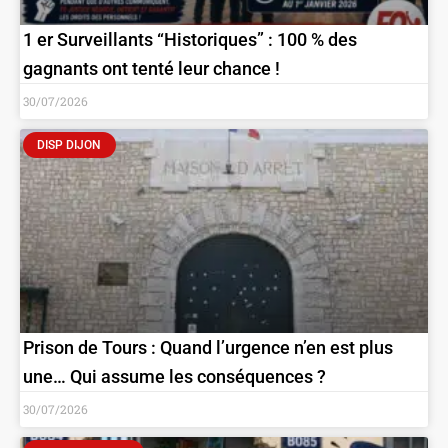
1 er Surveillants “Historiques” : 100 % des
gagnants ont tenté leur chance !
30/07/2026
DISP DIJON
Prison de Tours : Quand l’urgence n’en est plus
une… Qui assume les conséquences ?
30/07/2026