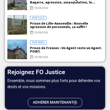
Bagarre, agression, surpopulation, le
quotidien explosif de VLM !!!
05/08/2026
DISP LILLE
Prison de Lille-Annoeullin : Nouvelle
agression de personnels, ça suffit !
05/08/2026
DISP PARIS
Prison de Fresnes : Un Agent reste un Agent.
POINT.
05/08/2026
Rejoignez FO Justice
Ensemble, nous sommes plus forts pour défendre vos
droits et vos missions.
ADHÉRER MAINTENANT