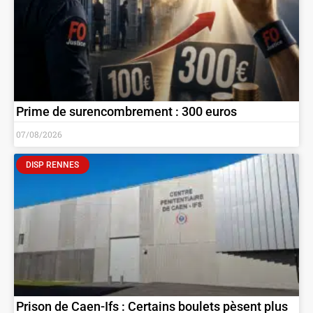
Prime de surencombrement : 300 euros
07/08/2026
DISP RENNES
Prison de Caen-Ifs : Certains boulets pèsent plus