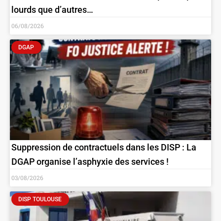
lourds que d’autres…
06/08/2026
DGAP
Suppression de contractuels dans les DISP : La
DGAP organise l’asphyxie des services !
03/08/2026
DISP TOULOUSE