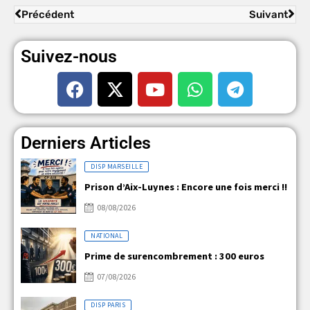
Précédent
Suivant
Suivez-nous
Derniers Articles
DISP MARSEILLE
Prison d’Aix-Luynes : Encore une fois merci !!
08/08/2026
NATIONAL
Prime de surencombrement : 300 euros
07/08/2026
DISP PARIS