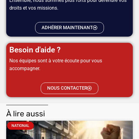
Ensemble, nous sommes plus forts pour défendre vos
droits et vos missions.
ADHÉRER MAINTENANT
Besoin d'aide ?
Nos équipes sont à votre écoute pour vous
accompagner.
NOUS CONTACTER
À lire aussi
NATIONAL