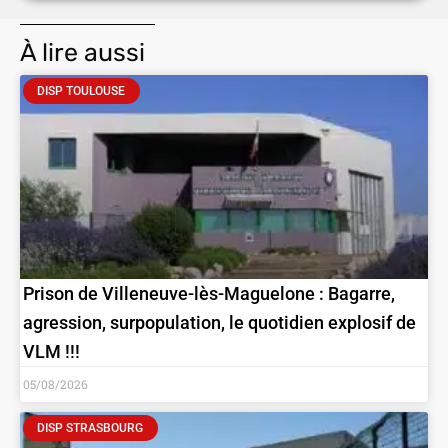
À lire aussi
DISP TOULOUSE
Prison de Villeneuve-lès-Maguelone : Bagarre,
agression, surpopulation, le quotidien explosif de
VLM !!!
05/08/2026
DISP STRASBOURG