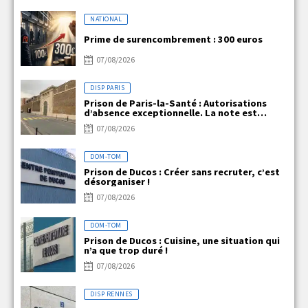
NATIONAL
Prime de surencombrement : 300 euros
07/08/2026
DISP PARIS
Prison de Paris-la-Santé : Autorisations
d’absence exceptionnelle. La note est
claire, mais la réalité ne l’est pas !
07/08/2026
DOM-TOM
Prison de Ducos : Créer sans recruter, c’est
désorganiser !
07/08/2026
DOM-TOM
Prison de Ducos : Cuisine, une situation qui
n’a que trop duré !
07/08/2026
DISP RENNES