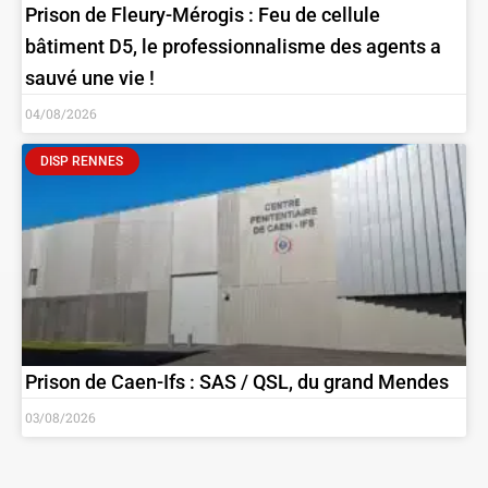
Prison de Fleury-Mérogis : Feu de cellule
bâtiment D5, le professionnalisme des agents a
sauvé une vie !
04/08/2026
DISP RENNES
Prison de Caen-Ifs : SAS / QSL, du grand Mendes
03/08/2026