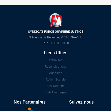
SYNDICAT FORCE OUVRIÈRE JUSTICE
3 Avenue de Bellevue, 91210 DRAVEIL
Tel : 01.69.39.10.00
Liens Utiles
Actualités
Revendications
Adhésion
Action Sociale
Anti-Discrim'
Club Avantages
Nos Partenaires
Suivez-nous