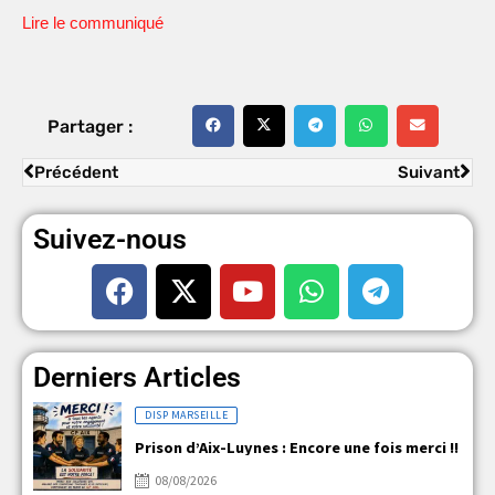
Lire le communiqué
Partager :
Précédent
Suivant
Suivez-nous
Derniers Articles
DISP MARSEILLE
Prison d’Aix-Luynes : Encore une fois merci !!
08/08/2026