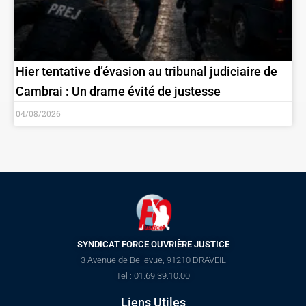
Hier tentative d’évasion au tribunal judiciaire de
Cambrai : Un drame évité de justesse
04/08/2026
SYNDICAT FORCE OUVRIÈRE JUSTICE
3 Avenue de Bellevue, 91210 DRAVEIL
Tel : 01.69.39.10.00
Liens Utiles