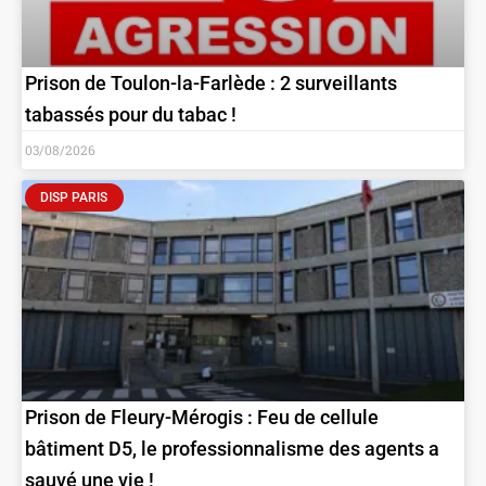
Prison de Toulon-la-Farlède : 2 surveillants
tabassés pour du tabac !
03/08/2026
DISP PARIS
Prison de Fleury-Mérogis : Feu de cellule
bâtiment D5, le professionnalisme des agents a
sauvé une vie !