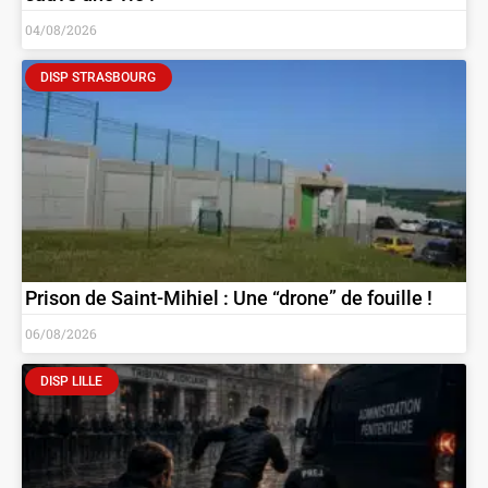
04/08/2026
DISP STRASBOURG
Prison de Saint-Mihiel : Une “drone” de fouille !
06/08/2026
DISP LILLE