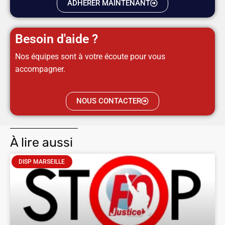
ADHÉRER MAINTENANT
Besoin d'aide ?
Nos équipes sont à votre écoute pour vous
accompagner.
NOUS CONTACTER
À lire aussi
DISP MARSEILLE