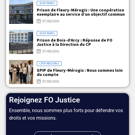
DISP PARIS
Prison de Fleury-Mérogis : Une coopération
exemplaire au service d’un objectif commun
07/08/2026
DISP PARIS
Prison de Bois-d’Arcy : Réponse de FO
Justice à la Direction du CP
07/08/2026
CPIP RÉGIONS
SPIP de Fleury-Mérogis : Nous sommes loin
du compte
07/08/2026
Rejoignez FO Justice
Ensemble, nous sommes plus forts pour défendre vos
droits et vos missions.