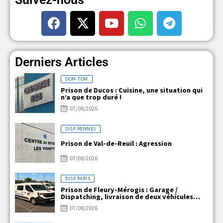
Derniers Articles
DOM-TOM
Prison de Ducos : Cuisine, une situation qui
n’a que trop duré !
07/08/2026
DISP RENNES
Prison de Val-de-Reuil : Agression
07/08/2026
DISP PARIS
Prison de Fleury-Mérogis : Garage /
Dispatching, livraison de deux véhicules
électriques
07/08/2026