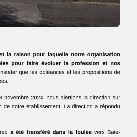
st la raison pour laquelle notre organisation
bles pour faire évoluer la profession et nos
onstater que les doléances et les propositions de
ées.
novembre 2024, nous alertions la direction sur
n de notre établissement. La direction a répondu
Fred
a été transféré dans la foulée
vers Baie-