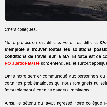
Chers collègues,
Notre profession est difficile, voire très difficile.
C’e
s’emploie à trouver toutes les solutions possi
conditions de travail sur la MA
. Et force est de c
FO Justice Bastè
sont entendues, et surtout appliqu
Dans notre dernier communiqué aux personnels du 8 
certaines problématiques qui nous font griefs au sei
favorablement à certains dangers imminents.
Ainsi, le détenu qui avait agressé notre collègue 