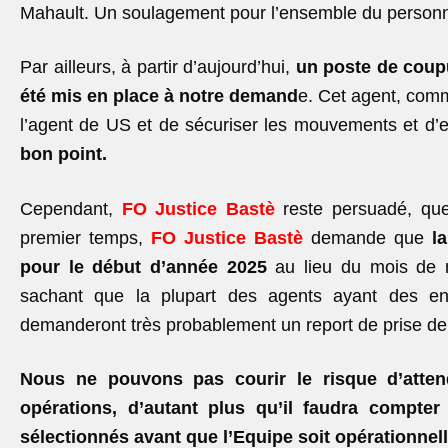
Mahault. Un soulagement pour l’ensemble du personn
Par ailleurs, à partir d’aujourd’hui,
un poste de coup
été mis en place à notre demand
e. Cet agent, com
l’agent de US et de sécuriser les mouvements et d’ef
bon point.
Cependant,
FO Justice Bastè
reste persuadé, que
premier temps,
FO Justice Bastè
demande que
l
pour le début d’année 2025
au lieu du mois de m
sachant que la plupart des agents ayant des en
demanderont très probablement un report de prise de
Nous ne pouvons pas courir le risque d’atten
opérations, d’autant plus qu’il faudra compte
sélectionnés avant que l’Equipe soit opérationnell