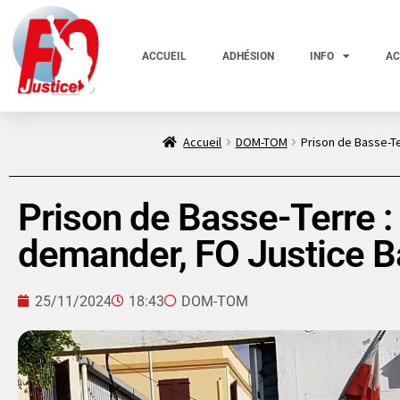
ACCUEIL
ADHÉSION
INFO
AC
Accueil
DOM-TOM
Prison de Basse-Ter
Prison de Basse-Terre : I
demander, FO Justice Bas
25/11/2024
18:43
DOM-TOM