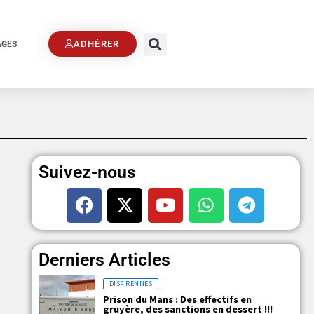
ADHÉRER
AGES
Suivez-nous
Derniers Articles
DISP RENNES
Prison du Mans : Des effectifs en
gruyère, des sanctions en dessert !!!