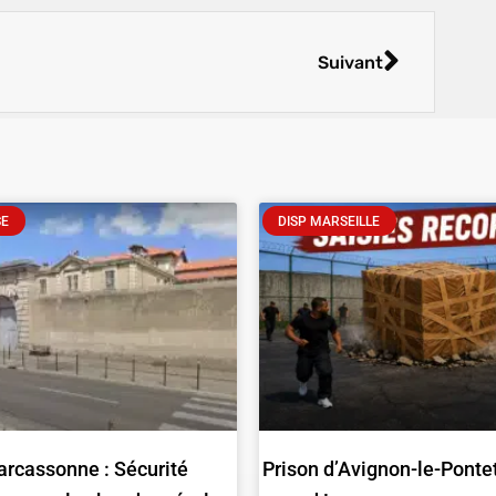
Suivant
SE
DISP MARSEILLE
arcassonne : Sécurité
Prison d’Avignon-le-Pontet