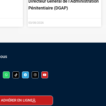
Directeur Général de l’Administration
Pénitentiaire (DGAP)
03/08/2026
nous
ADHÉRER EN LIGNE