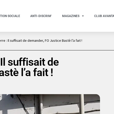
TION SOCIALE
ANTI-DISCRIM’
MAGAZINES
CLUB AVANT
re : Il suffisait de demander, FO Justice Bastè l’a fait !
l suffisait de
tè l’a fait !