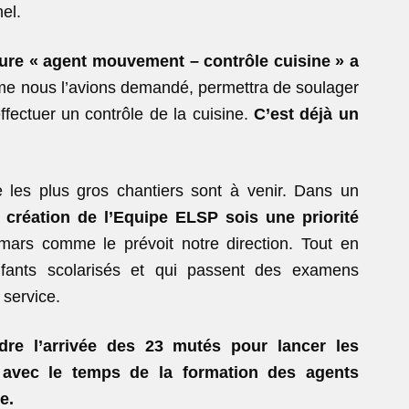
el.
ure « agent mouvement – contrôle cuisine » a
me nous l’avions demandé, permettra de soulager
fectuer un contrôle de la cuisine.
C’est déjà un
 les plus gros chantiers sont à venir. Dans un
a création de l’Equipe ELSP sois une priorité
ars comme le prévoit notre direction. Tout en
fants scolarisés et qui passent des examens
 service.
dre l’arrivée des 23 mutés pour lancer les
r avec le temps de la formation des agents
e.