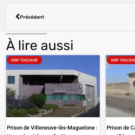
Précédent
À lire aussi
DISP TOULOUSE
DISP TOULOU
Prison de Villeneuve-lès-Maguelone :
Prison de C