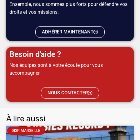
Ensemble, nous sommes plus forts pour défendre vos
droits et vos missions.
ADHÉRER MAINTENANT
Besoin d'aide ?
Nos équipes sont à votre écoute pour vous
accompagner.
NOUS CONTACTER
À lire aussi
DISP MARSEILLE