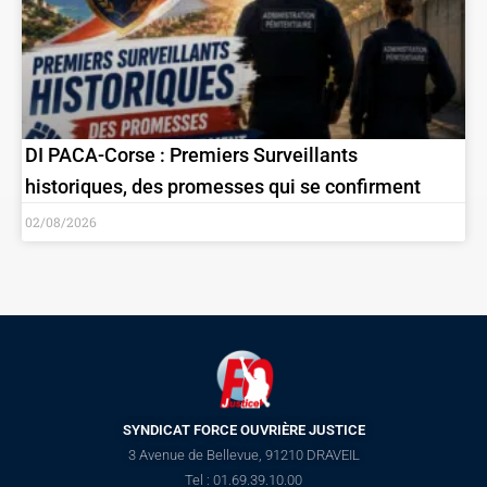
DI PACA-Corse : Premiers Surveillants
historiques, des promesses qui se confirment
02/08/2026
SYNDICAT FORCE OUVRIÈRE JUSTICE
3 Avenue de Bellevue, 91210 DRAVEIL
Tel : 01.69.39.10.00