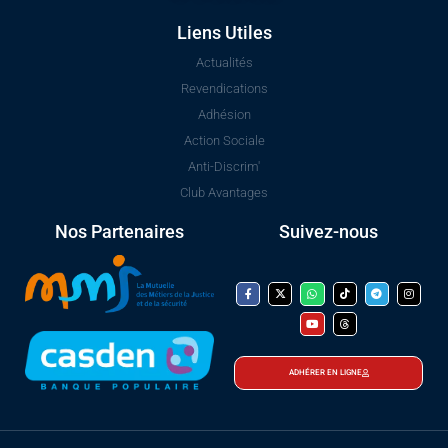
Liens Utiles
Actualités
Revendications
Adhésion
Action Sociale
Anti-Discrim'
Club Avantages
Nos Partenaires
Suivez-nous
ADHÉRER EN LIGNE