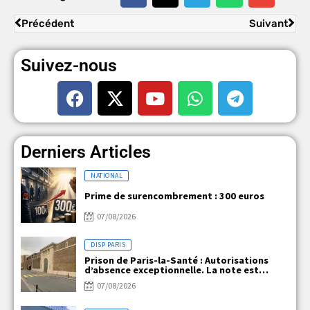
Précédent
Suivant
Suivez-nous
Derniers Articles
NATIONAL
Prime de surencombrement : 300 euros
07/08/2026
DISP PARIS
Prison de Paris-la-Santé : Autorisations
d’absence exceptionnelle. La note est
claire, mais la réalité ne l’est pas !
07/08/2026