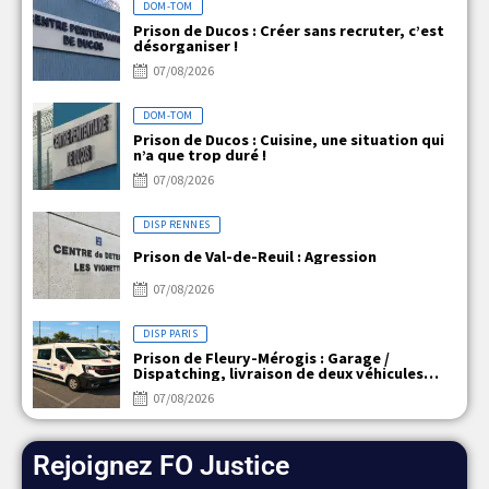
DOM-TOM
Prison de Ducos : Créer sans recruter, c’est
désorganiser !
07/08/2026
DOM-TOM
Prison de Ducos : Cuisine, une situation qui
n’a que trop duré !
07/08/2026
DISP RENNES
Prison de Val-de-Reuil : Agression
07/08/2026
DISP PARIS
Prison de Fleury-Mérogis : Garage /
Dispatching, livraison de deux véhicules
électriques
07/08/2026
Rejoignez FO Justice