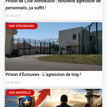
Prison de Lille-Annoeullin : Nouvelle agression de
personnels, ça suffit !
05/08/2026
DISP STRASBOURG
Prison d’Écrouves : L’agression de trop !
05/08/2026
DISP MARSEILLE