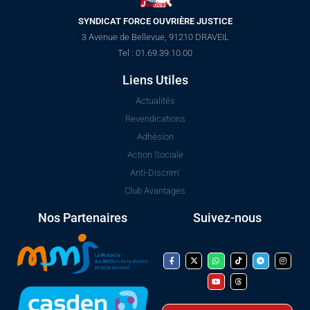
SYNDICAT FORCE OUVRIÈRE JUSTICE
3 Avenue de Bellevue, 91210 DRAVEIL
Tel : 01.69.39.10.00
Liens Utiles
Actualités
Revendications
Adhésion
Action Sociale
Anti-Discrim'
Club Avantages
Nos Partenaires
Suivez-nous