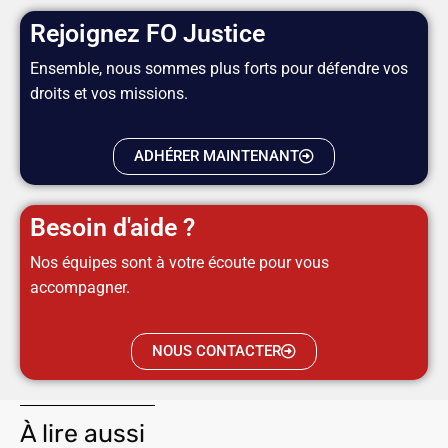
Rejoignez FO Justice
Ensemble, nous sommes plus forts pour défendre vos
droits et vos missions.
ADHÉRER MAINTENANT
Besoin d'aide ?
Nos équipes sont à votre écoute pour vous
accompagner.
NOUS CONTACTER
À lire aussi