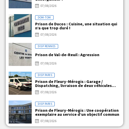
07/08/2026
DOM-TOM
Prison de Ducos : Cuisine, une situation qui
n’a que trop duré !
07/08/2026
DISP RENNES
Prison de Val-de-Reuil : Agression
07/08/2026
DISP PARIS
Prison de Fleury-Mérogis : Garage /
Dispatching, livraison de deux véhicules
électriques
07/08/2026
DISP PARIS
Prison de Fleury-Mérogis : Une coopération
exemplaire au service d’un objectif commun
07/08/2026