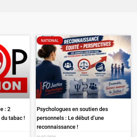
NATIONAL
e : 2
Psychologues en soutien des
 du tabac !
personnels : Le début d’une
reconnaissance !
31/07/2026