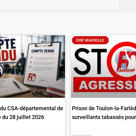
DISP MARSEILLE
du CSA-départemental de
Prison de Toulon-la-Farlèd
du 28 juillet 2026
surveillants tabassés pour
03/08/2026