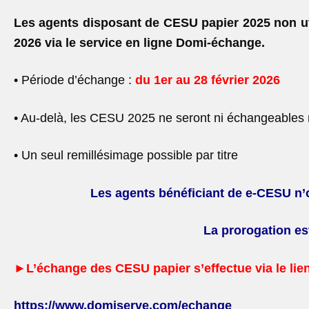
Les agents disposant de CESU papier 2025 non ut
2026 via le service en ligne Domi-échange.
• Période d’échange :
du 1
er
au 28 février 2026
• Au-delà, les CESU 2025 ne seront ni échangeables
• Un seul remillésimage possible par titre
Les agents bénéficiant de e-CESU n’
La prorogation e
►L’échange des CESU papier s’effectue via le lien
https://www.domiserve.com/echange