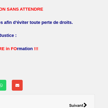
ION SANS ATTENDRE
 afin d’éviter toute perte de droits.
Justice :
E in FO
rmation
!!!
Suivant