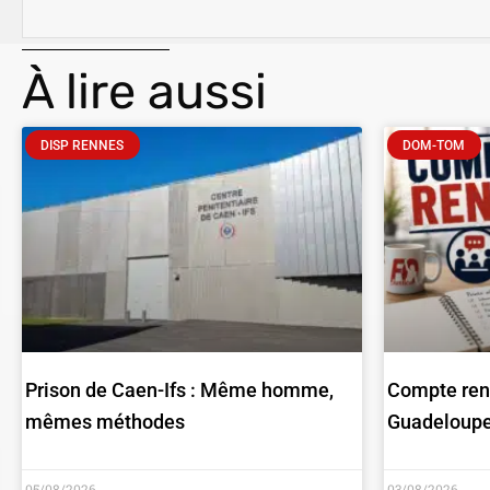
À lire aussi
DISP RENNES
DOM-TOM
Prison de Caen-Ifs : Même homme,
Compte ren
mêmes méthodes
Guadeloupe 
05/08/2026
03/08/2026