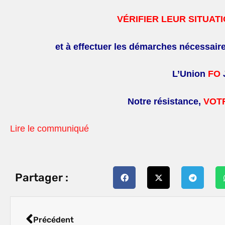
VÉRIFIER LEUR SITUAT
et à effectuer les démarches nécessaires
L’Union
FO
Notre résistance,
VOTR
Lire le communiqué
Partager :
Précédent