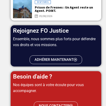
DISP PARIS
Prison de Fresnes : Un Agent reste un
Agent. POINT.
05/08/2026
Rejoignez FO Justice
Ensemble, nous sommes plus forts pour défendre
vos droits et vos missions.
ADHÉRER MAINTENANT
Besoin d'aide ?
Nos équipes sont à votre écoute pour vous
accompagner.
NOUS CONTACTER