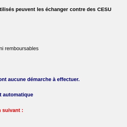
ilisés peuvent les échanger contre des
CESU
 ni remboursables
ont aucune démarche à effectuer.
st automatique
 suivant :