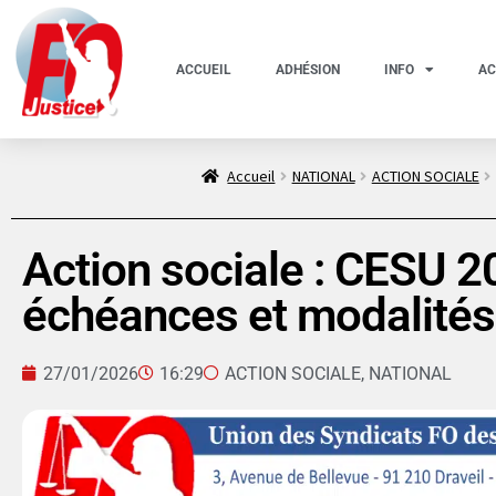
ACCUEIL
ADHÉSION
INFO
AC
Accueil
NATIONAL
ACTION SOCIALE
Action sociale : CESU 
échéances et modalités
27/01/2026
16:29
ACTION SOCIALE
,
NATIONAL