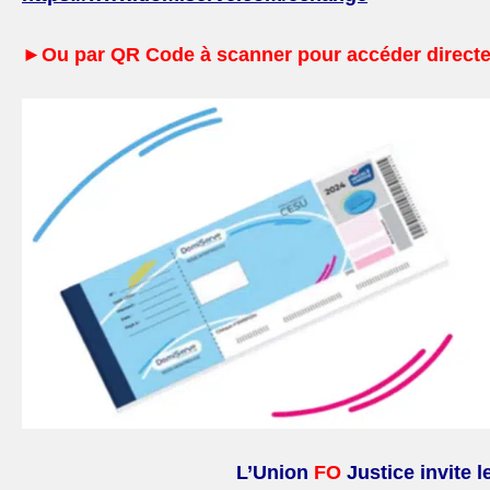
►Ou par QR Code à scanner pour accéder directem
L’Union
FO
Justice invite 