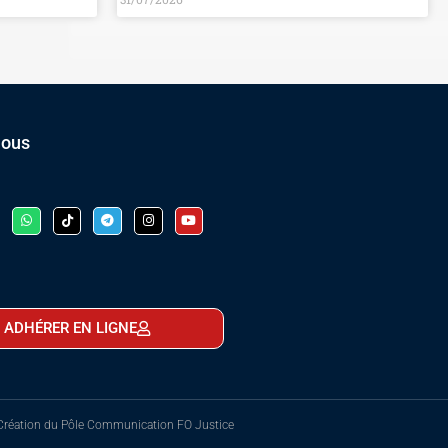
nous
ADHÉRER EN LIGNE
Création du Pôle Communication FO Justice