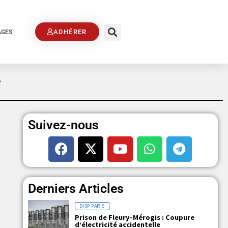
ADHÉRER
AGES
e
Suivez-nous
Derniers Articles
DISP PARIS
Prison de Fleury-Mérogis : Coupure
d’électricité accidentelle