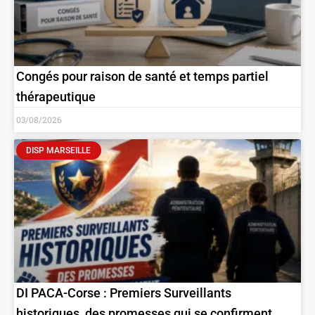
Congés pour raison de santé et temps partiel
thérapeutique
03/08/2026
DISP MARSEILLE
DI PACA-Corse : Premiers Surveillants
historiques, des promesses qui se confirment