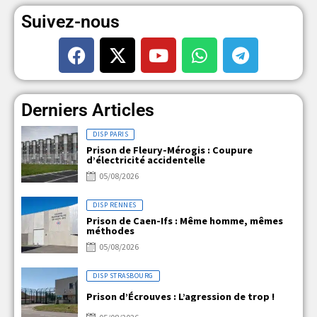
Suivez-nous
Derniers Articles
DISP PARIS
Prison de Fleury-Mérogis : Coupure
d’électricité accidentelle
05/08/2026
DISP RENNES
Prison de Caen-Ifs : Même homme, mêmes
méthodes
05/08/2026
DISP STRASBOURG
Prison d’Écrouves : L’agression de trop !