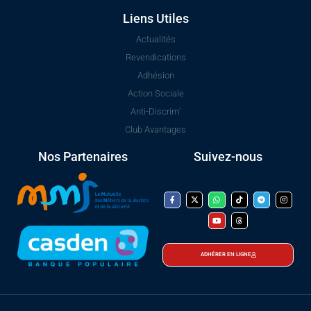
Liens Utiles
Actualités
Revendications
Adhésion
Action Sociale
Anti-Discrim'
Club Avantages
Nos Partenaires
Suivez-nous
ADHÉRER EN LIGNE