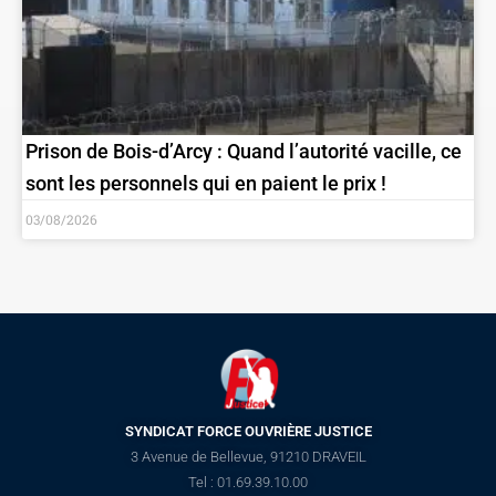
Prison de Bois-d’Arcy : Quand l’autorité vacille, ce
sont les personnels qui en paient le prix !
03/08/2026
SYNDICAT FORCE OUVRIÈRE JUSTICE
3 Avenue de Bellevue, 91210 DRAVEIL
Tel : 01.69.39.10.00