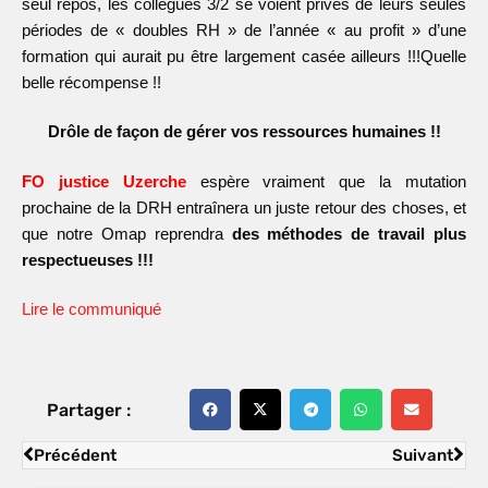
seul repos, les collègues 3/2 se voient privés de leurs seules
périodes de « doubles RH » de l’année « au profit » d’une
formation qui aurait pu être largement casée ailleurs !!!Quelle
belle récompense !!
Drôle de façon de gérer vos ressources humaines !!
FO justice Uzerche
espère vraiment que la mutation
prochaine de la DRH entraînera un juste retour des choses, et
que notre Omap reprendra
des méthodes de travail plus
respectueuses !!!
Lire le communiqué
Partager :
Précédent
Suivant