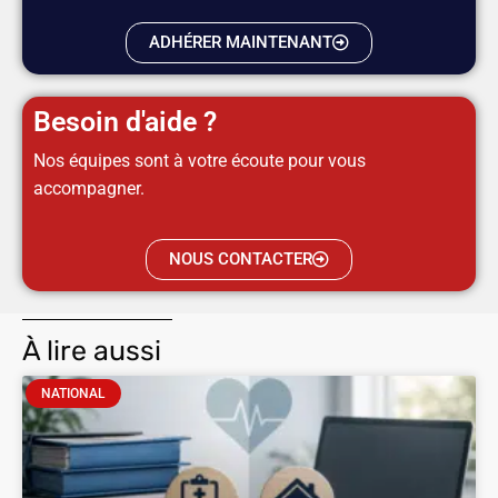
ADHÉRER MAINTENANT
Besoin d'aide ?
Nos équipes sont à votre écoute pour vous
accompagner.
NOUS CONTACTER
À lire aussi
NATIONAL