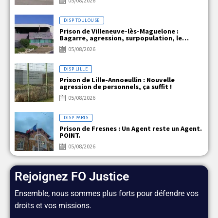
05/08/2026
DISP TOULOUSE
Prison de Villeneuve-lès-Maguelone :
Bagarre, agression, surpopulation, le
quotidien explosif de VLM !!!
05/08/2026
DISP LILLE
Prison de Lille-Annoeullin : Nouvelle
agression de personnels, ça suffit !
05/08/2026
DISP PARIS
Prison de Fresnes : Un Agent reste un Agent.
POINT.
05/08/2026
Rejoignez FO Justice
Ensemble, nous sommes plus forts pour défendre vos
droits et vos missions.