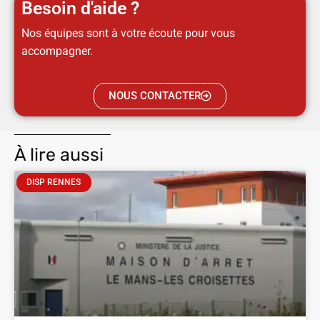
Besoin d'aide ?
Nos équipes sont à votre écoute pour vous
accompagner.
NOUS CONTACTER
À lire aussi
DISP RENNES