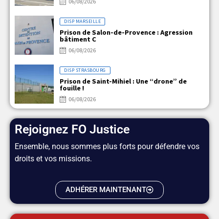
06/08/2026
DISP MARSEILLE
Prison de Salon-de-Provence : Agression
bâtiment C
06/08/2026
DISP STRASBOURG
Prison de Saint-Mihiel : Une “drone” de
fouille !
06/08/2026
Rejoignez FO Justice
Ensemble, nous sommes plus forts pour défendre vos
droits et vos missions.
ADHÉRER MAINTENANT