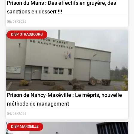
Prison du Mans : Des effectifs en gruyère, des
sanctions en dessert !!!
06/08/2026
DISP STRASBOURG
Prison de Nancy-Maxéville : Le mépris, nouvelle
méthode de management
04/08/2026
DISP MARSEILLE