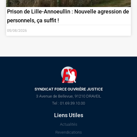
Prison de Lille-Annoeullin : Nouvelle agression de
personnels, ça suffit !
05/08/2026
SYNDICAT FORCE OUVRIÈRE JUSTICE
3 Avenue de Bellevue, 91210 DRAVEIL
Tel : 01.69.39.10.00
Liens Utiles
Actualités
Revendications