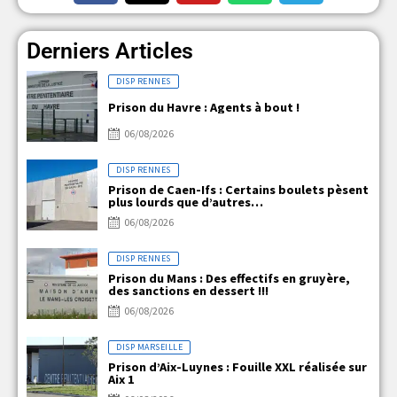
Derniers Articles
DISP RENNES
Prison du Havre : Agents à bout !
06/08/2026
DISP RENNES
Prison de Caen-Ifs : Certains boulets pèsent
plus lourds que d’autres…
06/08/2026
DISP RENNES
Prison du Mans : Des effectifs en gruyère,
des sanctions en dessert !!!
06/08/2026
DISP MARSEILLE
Prison d’Aix-Luynes : Fouille XXL réalisée sur
Aix 1