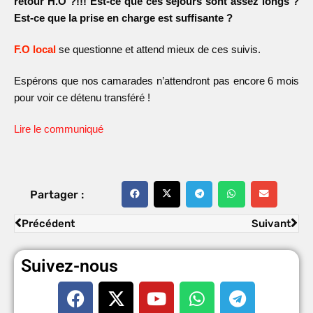
retour H.O ?!!! Est-ce que ces séjours sont assez longs ?
Est-ce que la prise en charge est suffisante ?
F.O local
se questionne et attend mieux de ces suivis.
Espérons que nos camarades n’attendront pas encore 6 mois
pour voir ce détenu transféré !
Lire le communiqué
Partager :
Précédent
Suivant
Suivez-nous