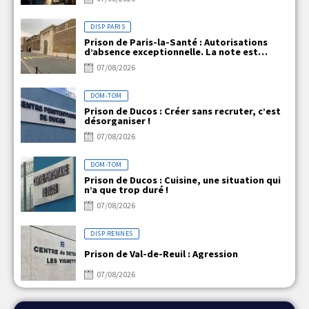
DISP PARIS
Prison de Paris-la-Santé : Autorisations
d’absence exceptionnelle. La note est
claire, mais la réalité ne l’est pas !
07/08/2026
DOM-TOM
Prison de Ducos : Créer sans recruter, c’est
désorganiser !
07/08/2026
DOM-TOM
Prison de Ducos : Cuisine, une situation qui
n’a que trop duré !
07/08/2026
DISP RENNES
Prison de Val-de-Reuil : Agression
07/08/2026