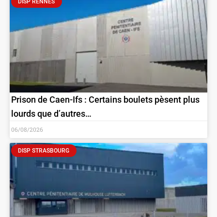
DISP RENNES
Prison de Caen-Ifs : Certains boulets pèsent plus
lourds que d’autres…
06/08/2026
DISP STRASBOURG