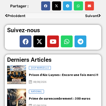
Partager :
Précédent
Suivant
Suivez-nous
Derniers Articles
DISP MARSEILLE
Prison d’Aix-Luynes : Encore une fois merci !!
08/08/2026
NATIONAL
Prime de surencombrement : 300 euros
07/08/2026