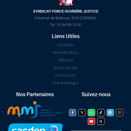
SYNDICAT FORCE OUVRIÈRE JUSTICE
3 Avenue de Bellevue, 91210 DRAVEIL
Tel : 01.69.39.10.00
Liens Utiles
Actualités
Revendications
Adhésion
Action Sociale
Anti-Discrim'
Club Avantages
Nos Partenaires
Suivez-nous