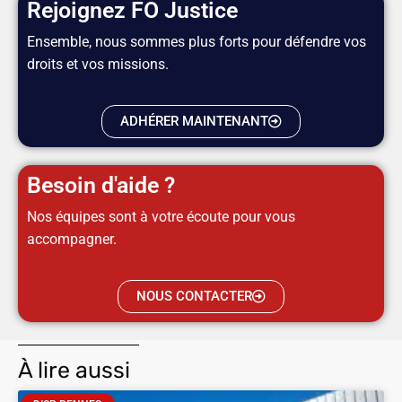
Rejoignez FO Justice
Ensemble, nous sommes plus forts pour défendre vos
droits et vos missions.
ADHÉRER MAINTENANT
Besoin d'aide ?
Nos équipes sont à votre écoute pour vous
accompagner.
NOUS CONTACTER
À lire aussi