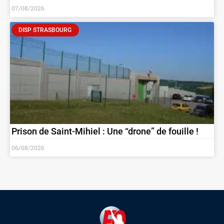
07/08/2026
DISP STRASBOURG
Prison de Saint-Mihiel : Une “drone” de fouille !
06/08/2026