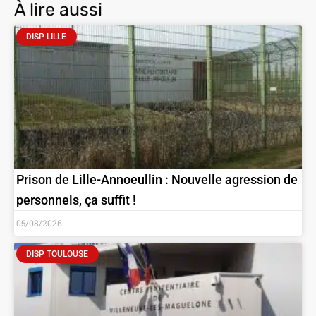
À lire aussi
DISP LILLE
Prison de Lille-Annoeullin : Nouvelle agression de
personnels, ça suffit !
05/08/2026
DISP TOULOUSE