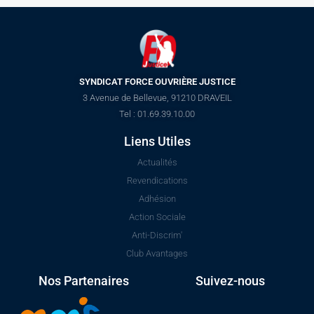
SYNDICAT FORCE OUVRIÈRE JUSTICE
3 Avenue de Bellevue, 91210 DRAVEIL
Tel : 01.69.39.10.00
Liens Utiles
Actualités
Revendications
Adhésion
Action Sociale
Anti-Discrim'
Club Avantages
Nos Partenaires
Suivez-nous