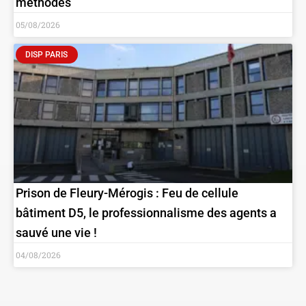
méthodes
05/08/2026
DISP PARIS
Prison de Fleury-Mérogis : Feu de cellule
bâtiment D5, le professionnalisme des agents a
sauvé une vie !
04/08/2026