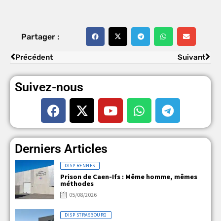
Partager :
Précédent
Suivant
Suivez-nous
Derniers Articles
DISP RENNES
Prison de Caen-Ifs : Même homme, mêmes
méthodes
05/08/2026
DISP STRASBOURG