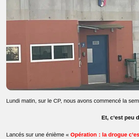
Lundi matin, sur le CP, nous avons commencé la sema
Et, c’est peu d
Lancés sur une énième «
Opération : la drogue c’es