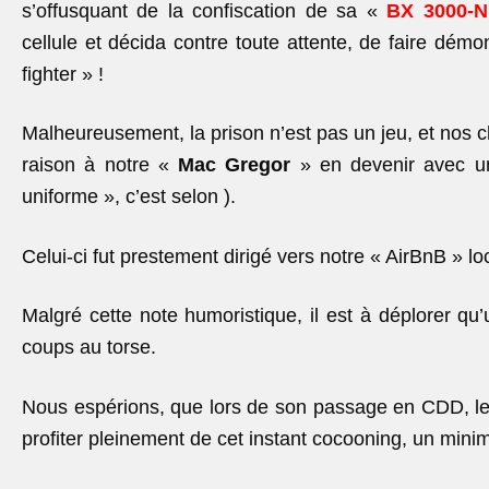
s’offusquant de la confiscation de sa «
BX 3000-Ni
cellule et décida contre toute attente, de faire démo
fighter » !
Malheureusement, la prison n’est pas un jeu, et nos c
raison à notre «
Mac Gregor
» en devenir avec u
uniforme », c’est selon ).
Celui-ci fut prestement dirigé vers notre « AirBnB » loca
Malgré cette note humoristique, il est à déplorer qu
coups au torse.
Nous espérions, que lors de son passage en CDD, l
profiter pleinement de cet instant cocooning, un mini