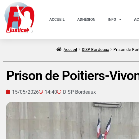
ACCUEIL
ADHÉSION
INFO
AC
Accueil
DISP Bordeaux
Prison de Poit
Prison de Poitiers-Vivonn
15/05/2026
14:40
DISP Bordeaux