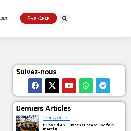
ADHÉRER
AGES
Suivez-nous
Derniers Articles
DISP MARSEILLE
Prison d’Aix-Luynes : Encore une fois
merci !!