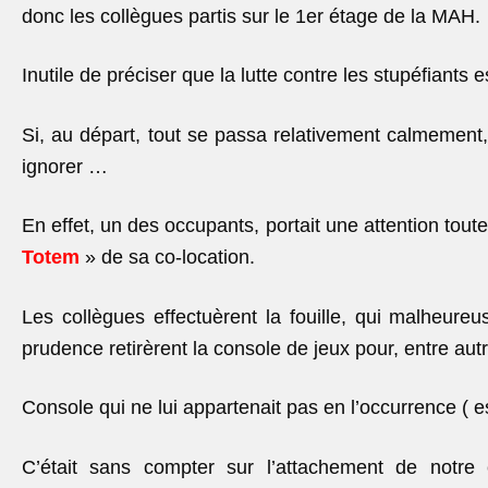
donc les collègues partis sur le 1
er
étage de la MAH.
Inutile de préciser que la lutte contre les stupéfiants e
Si, au départ, tout se passa relativement calmement, 
ignorer …
En effet, un des occupants, portait une attention tout
Totem
» de sa co-location.
Les collègues effectuèrent la fouille, qui malheur
prudence retirèrent la console de jeux pour, entre autr
Console qui ne lui appartenait pas en l’occurrence ( es
C’était sans compter sur l’attachement de notre