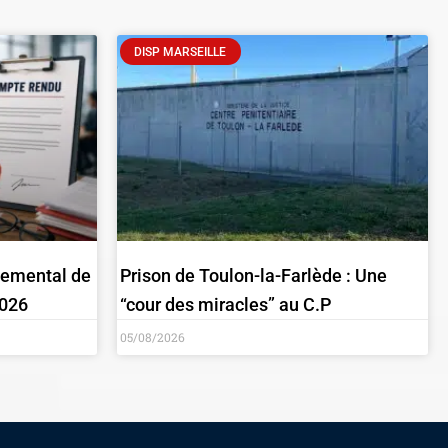
DISP MARSEILLE
emental de
Prison de Toulon-la-Farlède : Une
2026
“cour des miracles” au C.P
05/08/2026