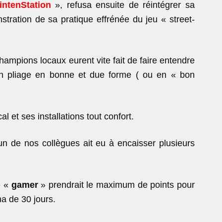
ntenStation
», refusa ensuite de réintégrer sa
nstration de sa pratique effrénée du jeu « street-
hampions locaux eurent vite fait de faire entendre
n pliage en bonne et due forme ( ou en « bon
l et ses installations tout confort.
’un de nos collègues ait eu à encaisser plusieurs
e «
gamer
» prendrait le maximum de points pour
ma de 30 jours.