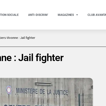
TION SOCIALE
ANTI-DISCRIM’
MAGAZINES
CLUB AVANT
iers-Vivonne : Jail fighter
e : Jail fighter