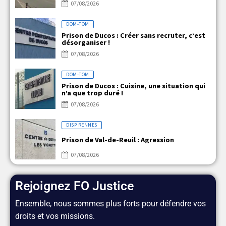
07/08/2026
DOM-TOM
Prison de Ducos : Créer sans recruter, c’est
désorganiser !
07/08/2026
DOM-TOM
Prison de Ducos : Cuisine, une situation qui
n’a que trop duré !
07/08/2026
DISP RENNES
Prison de Val-de-Reuil : Agression
07/08/2026
Rejoignez FO Justice
Ensemble, nous sommes plus forts pour défendre vos
droits et vos missions.