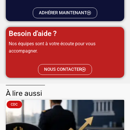
ADHÉRER MAINTENANT
Besoin d'aide ?
Nos équipes sont à votre écoute pour vous
accompagner.
NOUS CONTACTER
À lire aussi
CDC