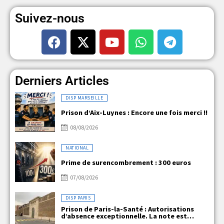
Suivez-nous
Derniers Articles
DISP MARSEILLE
Prison d’Aix-Luynes : Encore une fois merci !!
08/08/2026
NATIONAL
Prime de surencombrement : 300 euros
07/08/2026
DISP PARIS
Prison de Paris-la-Santé : Autorisations
d’absence exceptionnelle. La note est
claire, mais la réalité ne l’est pas !