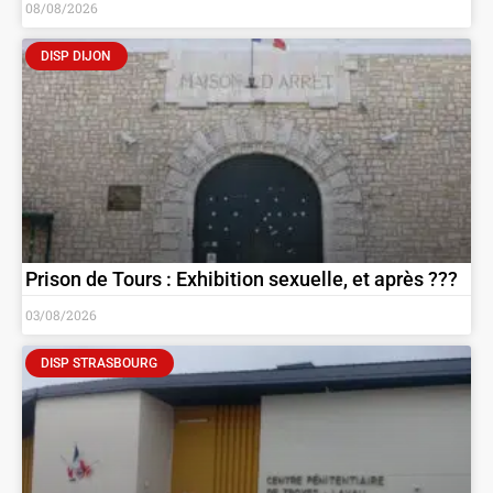
08/08/2026
DISP DIJON
Prison de Tours : Exhibition sexuelle, et après ???
03/08/2026
DISP STRASBOURG