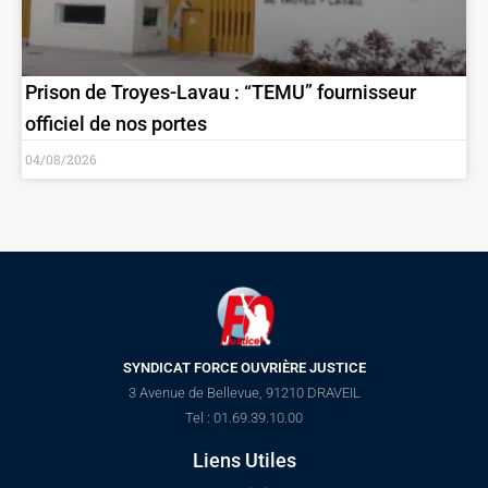
Prison de Troyes-Lavau : “TEMU” fournisseur
officiel de nos portes
04/08/2026
SYNDICAT FORCE OUVRIÈRE JUSTICE
3 Avenue de Bellevue, 91210 DRAVEIL
Tel : 01.69.39.10.00
Liens Utiles