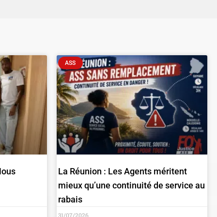
ASS
Nous
La Réunion : Les Agents méritent
mieux qu’une continuité de service au
rabais
31/07/2026