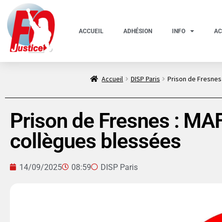
ACCUEIL
ADHÉSION
INFO
AC
Accueil
DISP Paris
Prison de Fresnes
Prison de Fresnes : MAF
collègues blessées
14/09/2025
08:59
DISP Paris