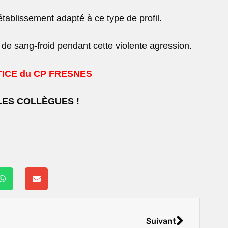
établissement adapté à ce type de profil.
de sang-froid pendant cette violente agression.
STICE du CP FRESNES
LES COLLÈGUES !
Suivant