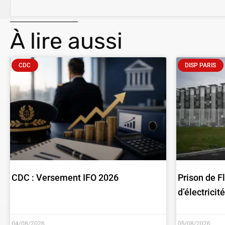
À lire aussi
CDC
DISP PARIS
CDC : Versement IFO 2026
Prison de F
d’électricit
04/08/2026
05/08/2026