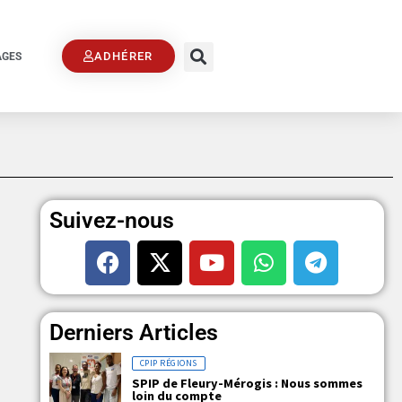
ADHÉRER
AGES
Suivez-nous
Derniers Articles
CPIP RÉGIONS
SPIP de Fleury-Mérogis : Nous sommes
loin du compte