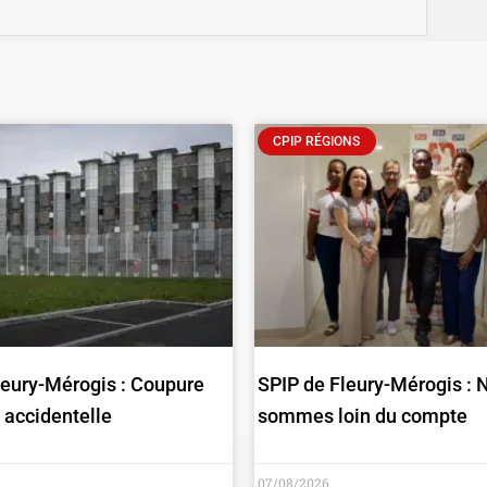
CPIP RÉGIONS
leury-Mérogis : Coupure
SPIP de Fleury-Mérogis : 
é accidentelle
sommes loin du compte
07/08/2026