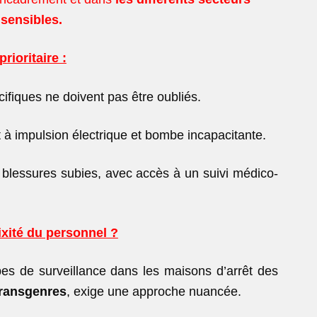
 sensibles.
rioritaire :
cifiques ne doivent pas être oubliés.
t à impulsion électrique et bombe incapacitante.
 blessures subies,
avec accès à un suivi médico-
ixité du personnel ?
es de surveillance dans les maisons d’arrêt des
transgenres
, exige une approche nuancée.