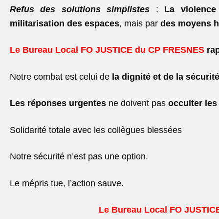
Refus des solutions simplistes
:
La violence
militarisation des espaces
, mais par
des moyens
h
Le Bureau Local FO JUSTICE du CP FRESNES
ra
Notre combat est celui de
la dignité et de la sécurit
Les réponses urgentes
ne doivent pas
occulter le
Solidarité totale avec les collègues blessées
Notre sécurité n’est pas une option.
Le mépris tue, l’action sauve.
Le Bureau Local FO JUSTI