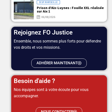
DISP MARSEILLE
Prison d’Aix-Luynes : Fouille XXL réalisée
sur Aix 1
06/08/2026
Rejoignez FO Justice
Ensemble, nous sommes plus forts pour défendre
vos droits et vos missions.
ADHÉRER MAINTENANT
Besoin d'aide ?
Nos équipes sont à votre écoute pour vous
accompagner.
NOUS CONTACTER