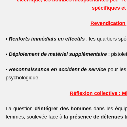
spécifiques et
Revendication p
•
Renforts immédiats en effectifs
: les quartiers spé
•
Déploiement de matériel supplémentaire
: pistole
•
Reconnaissance en accident de service
pour les
psychologique.
Réflexion collective : M
La question
d’intégrer des hommes
dans les équip
femmes, soulevée face à
la présence de
détenues 