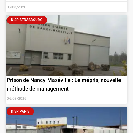
05/08/2026
DISP STRASBOURG
Prison de Nancy-Maxéville : Le mépris, nouvelle
méthode de management
04/08/2026
DISP PARIS