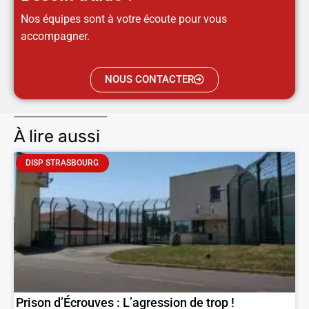
Nos équipes sont à votre écoute pour vous
accompagner.
NOUS CONTACTER
À lire aussi
DISP STRASBOURG
Prison d’Écrouves : L’agression de trop !