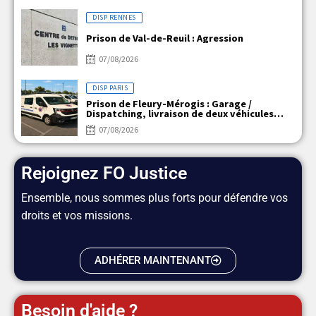
DISP RENNES
Prison de Val-de-Reuil : Agression
07/08/2026
DISP PARIS
Prison de Fleury-Mérogis : Garage /
Dispatching, livraison de deux véhicules
électriques
07/08/2026
Rejoignez FO Justice
Ensemble, nous sommes plus forts pour défendre vos
droits et vos missions.
ADHÉRER MAINTENANT
Besoin d'aide ?