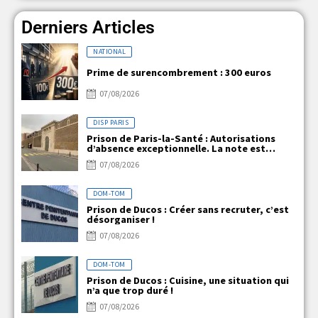
Derniers Articles
NATIONAL
Prime de surencombrement : 300 euros
07/08/2026
DISP PARIS
Prison de Paris-la-Santé : Autorisations
d’absence exceptionnelle. La note est
claire, mais la réalité ne l’est pas !
07/08/2026
DOM-TOM
Prison de Ducos : Créer sans recruter, c’est
désorganiser !
07/08/2026
DOM-TOM
Prison de Ducos : Cuisine, une situation qui
n’a que trop duré !
07/08/2026