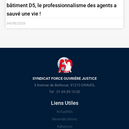
bâtiment D5, le professionnalisme des agents a
sauvé une vie !
04/08/2026
SYNDICAT FORCE OUVRIÈRE JUSTICE
3 Avenue de Bellevue, 91210 DRAVEIL
Tel : 01.69.39.10.00
Liens Utiles
Actualités
Revendications
Adhésion