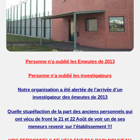
Personne n’a oublié les Emeutes de 2013
Personne n’a oublié les investigateurs
Notre organisation a été alertée de l’arrivée d’un
investigateur des émeutes de 2013
Quelle stupéfaction de la part des anciens personnels qui
ont vécu de front le 21 et 22 Août de voir un de ses
meneurs revenir sur l’établissement !!!