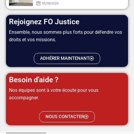
05/08/2026
Rejoignez FO Justice
Ensemble, nous sommes plus forts pour défendre vos
droits et vos missions.
ADHÉRER MAINTENANT
Besoin d'aide ?
Nos équipes sont à votre écoute pour vous
accompagner.
NOUS CONTACTER