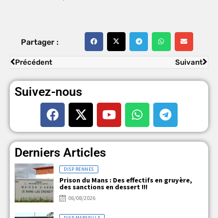
Partager :
Précédent
Suivant
Suivez-nous
Derniers Articles
DISP RENNES
Prison du Mans : Des effectifs en gruyère,
des sanctions en dessert !!!
06/08/2026
DISP MARSEILLE