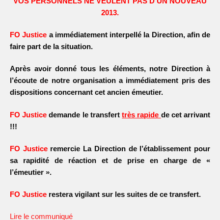
VOS PERSONNELS NE VEULENT PAS D’UN NOUVEAU
2013.
FO Justice
a immédiatement interpellé la Direction, afin de
faire part de la
situation.
Après avoir donné tous les éléments, notre Direction à
l’écoute de notre
organisation a immédiatement pris des
dispositions concernant cet ancien
émeutier.
FO Justice
demande le transfert
très rapide
de cet arrivant
!!!
FO Justice
remercie La Direction de l’établissement pour
sa rapidité de
réaction et de prise en charge de «
l’émeutier ».
FO Justice
restera vigilant sur les suites de ce transfert.
Lire le communiqué