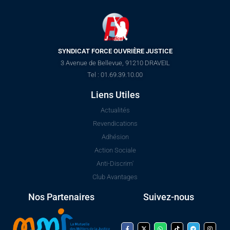
SYNDICAT FORCE OUVRIÈRE JUSTICE
3 Avenue de Bellevue, 91210 DRAVEIL
Tel : 01.69.39.10.00
Liens Utiles
Actualités
Revendications
Adhésion
Action Sociale
Anti-Discrim'
Club Avantages
Nos Partenaires
Suivez-nous