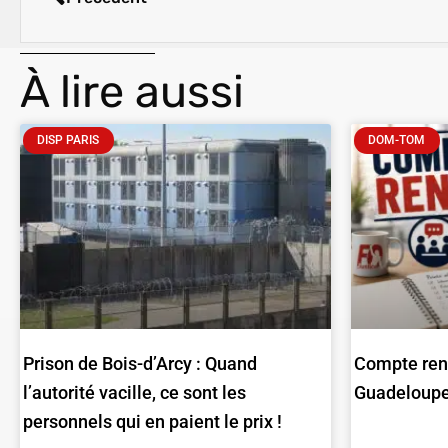
À lire aussi
DISP PARIS
DOM-TOM
Prison de Bois-d’Arcy : Quand
Compte ren
l’autorité vacille, ce sont les
Guadeloupe 
personnels qui en paient le prix !