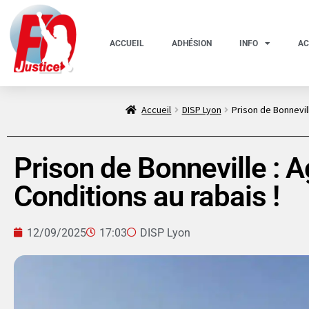
ACCUEIL
ADHÉSION
INFO
AC
Accueil
DISP Lyon
Prison de Bonnevill
Prison de Bonneville : A
Conditions au rabais !
12/09/2025
17:03
DISP Lyon