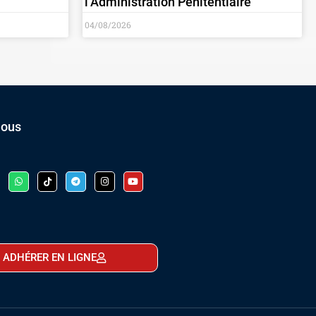
l’Administration Pénitentiaire
04/08/2026
nous
ADHÉRER EN LIGNE