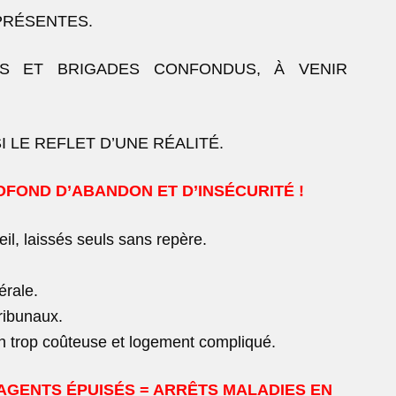
PRÉSENTES.
S ET BRIGADES CONFONDUS, À VENIR
 LE REFLET D’UNE RÉALITÉ.
FOND D’ABANDON ET D’INSÉCURITÉ !
il, laissés seuls sans repère.
érale.
ribunaux.
ion trop coûteuse et logement compliqué.
AGENTS ÉPUISÉS = ARRÊTS MALADIES EN