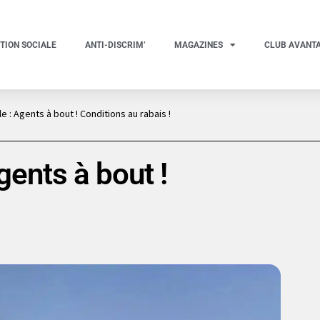
TION SOCIALE
ANTI-DISCRIM’
MAGAZINES
CLUB AVANT
e : Agents à bout ! Conditions au rabais !
gents à bout !