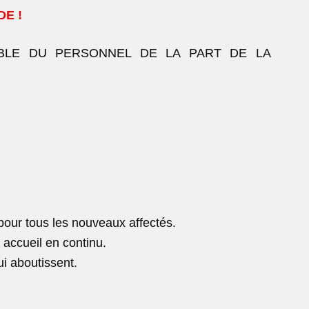
E !
MBLE DU PERSONNEL DE LA PART DE LA
 pour tous les nouveaux affectés.
 accueil en continu.
ui aboutissent.