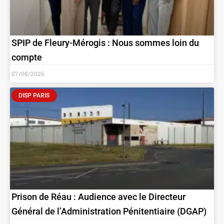
SPIP de Fleury-Mérogis : Nous sommes loin du
compte
07/08/2026
DISP PARIS
Prison de Réau : Audience avec le Directeur
Général de l’Administration Pénitentiaire (DGAP)