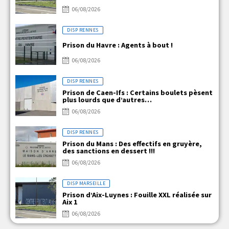
06/08/2026
DISP RENNES
Prison du Havre : Agents à bout !
06/08/2026
DISP RENNES
Prison de Caen-Ifs : Certains boulets pèsent
plus lourds que d’autres…
06/08/2026
DISP RENNES
Prison du Mans : Des effectifs en gruyère,
des sanctions en dessert !!!
06/08/2026
DISP MARSEILLE
Prison d’Aix-Luynes : Fouille XXL réalisée sur
Aix 1
06/08/2026