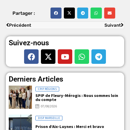
Partager :
Précédent
Suivant
Suivez-nous
Derniers Articles
CPIP RÉGIONS
SPIP de Fleury-Mérogis : Nous sommes loin
du compte
07/08/2026
DISP MARSEILLE
Prison d’Aix-Luynes : Merci et bravo