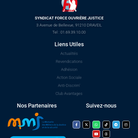
SYNDICAT FORCE OUVRIÈRE JUSTICE
3 Avenue de Bellevue, 91210 DRAVEIL
Tel : 01.69.39.10.00
Liens Utiles
Actualités
Revendications
Adhésion
Action Sociale
Anti-Discrim'
Club Avantages
Nos Partenaires
Suivez-nous