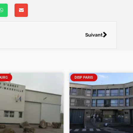
Suivant
OURG
DISP PARIS