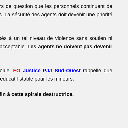
rs de question que les personnels continuent de
. La sécurité des agents doit devenir une priorité
sés à un tel niveau de violence sans soutien ni
nacceptable.
Les agents ne doivent pas
devenir
solue.
FO
Justice PJJ Sud-Ouest
rappelle que
 éducatif stable pour les mineurs.
in à cette spirale destructrice.