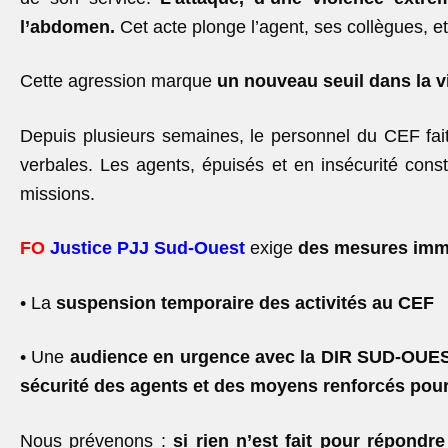
l’abdomen.
Cet acte plonge l’agent, ses collègues, e
Cette agression marque
un nouveau seuil dans la v
Depuis plusieurs semaines, le personnel du CEF fai
verbales. Les agents, épuisés et en insécurité cons
missions.
FO
Justice PJJ Sud-Ouest
exige
des mesures immé
• La
suspension temporaire des activités au CEF
• Une
audience en urgence avec la DIR SUD-OUES
sécurité des agents et des moyens renforcés pou
Nous prévenons :
si rien n’est fait pour répond