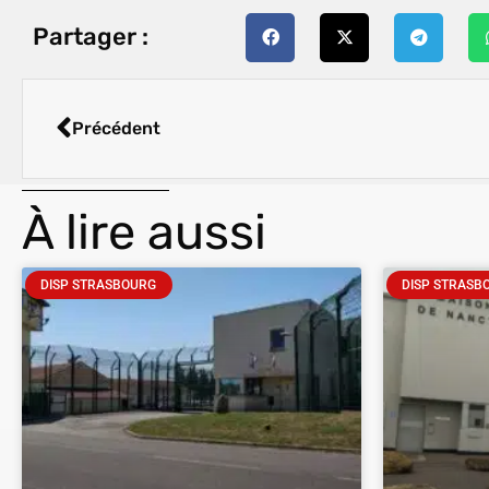
Partager :
Précédent
À lire aussi
DISP STRASBOURG
DISP STRASB