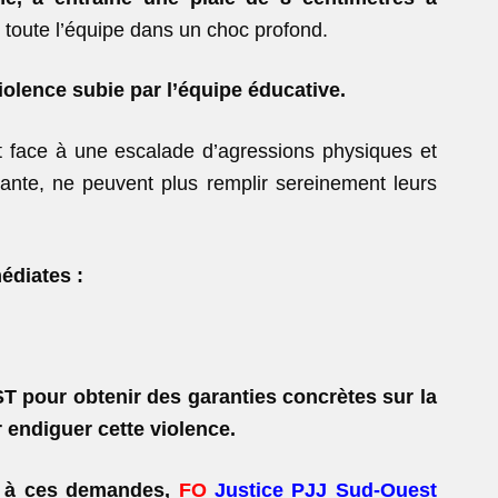
t toute l’équipe dans un choc profond.
iolence subie par l’équipe éducative.
t face à une escalade d’agressions physiques et
tante, ne peuvent plus remplir sereinement leurs
diates :
T pour obtenir des
garanties concrètes sur la
r endiguer cette
violence.
re à ces demandes,
FO
Justice PJJ Sud-Ouest