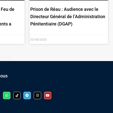
: Feu de
Prison de Réau : Audience avec le
Directeur Général de l’Administration
ents a
Pénitentiaire (DGAP)
03/08/2026
nous