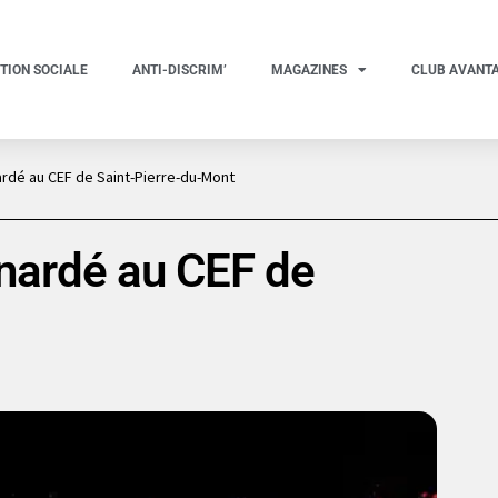
TION SOCIALE
ANTI-DISCRIM’
MAGAZINES
CLUB AVANT
ardé au CEF de Saint-Pierre-du-Mont
gnardé au CEF de