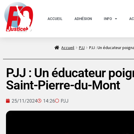
ACCUEIL
ADHÉSION
INFO
AC
Accueil
PJJ
PJJ : Un éducateur poign
PJJ : Un éducateur poi
Saint-Pierre-du-Mont
25/11/2024
14:26
PJJ