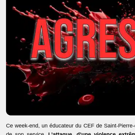
Ce week-end, un éducateur du CEF de Saint-Pierre-
de son service.
L’attaque, d’une violence extr