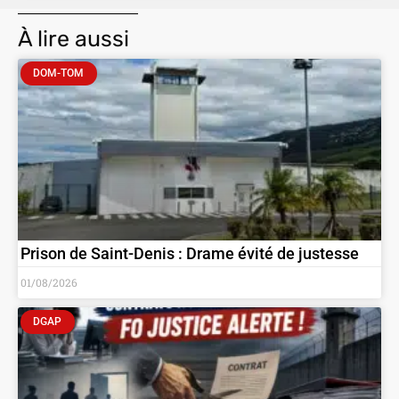
À lire aussi
DOM-TOM
Prison de Saint-Denis : Drame évité de justesse
01/08/2026
DGAP