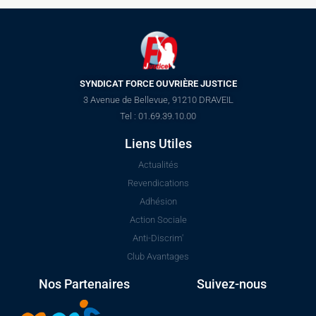
SYNDICAT FORCE OUVRIÈRE JUSTICE
3 Avenue de Bellevue, 91210 DRAVEIL
Tel : 01.69.39.10.00
Liens Utiles
Actualités
Revendications
Adhésion
Action Sociale
Anti-Discrim'
Club Avantages
Nos Partenaires
Suivez-nous