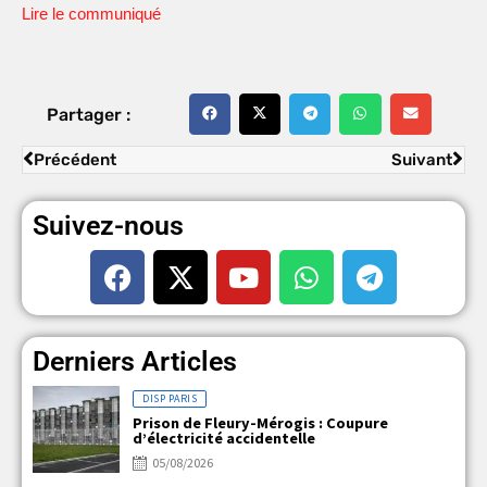
Lire le communiqué
Partager :
Précédent
Suivant
Suivez-nous
Derniers Articles
DISP PARIS
Prison de Fleury-Mérogis : Coupure
d’électricité accidentelle
05/08/2026