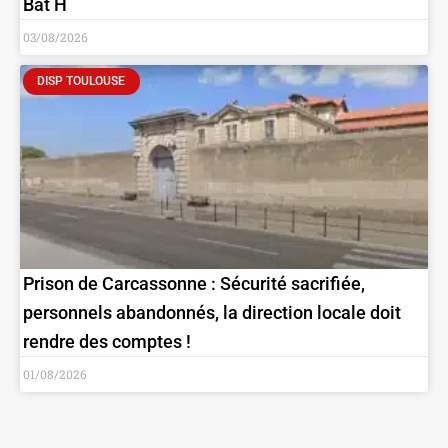
Bat H
03/08/2026
DISP TOULOUSE
Prison de Carcassonne : Sécurité sacrifiée,
personnels abandonnés, la direction locale doit
rendre des comptes !
01/08/2026