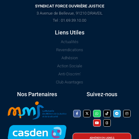
SYNDICAT FORCE OUVRIÈRE JUSTICE
3 Avenue de Bellevue, 91210 DRAVEIL
Tel : 01.69.39.10.00
Liens Utiles
Actualités
Revendications
Adhésion
Action Sociale
Anti-Discrim'
Club Avantages
Nos Partenaires
Suivez-nous
ADHÉRER EN LIGNE