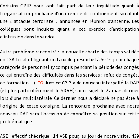
Certains CPIP nous ont fait part de leur inquiétude quant à
l’organisation prochaine d’un exercice de confinement simulant
une « attaque terroriste » annoncée en réunion d’antenne. Les
collègues sont inquiets quant à cet exercice d’anticipation
d’intrusion dans le service.
Autre problème rencontré : la nouvelle charte des temps validée
en CSA local obligeant un taux de présentiel à 50 % pour chaque
catégorie de personnel (y compris pendant la période des congés
ce qui entraîne des difficultés dans les services : refus de congés,
de formation…).
FO
Justice CPIP
a de nouveau interpellé la DA
(et plus particulièrement le SDRH) sur ce sujet le 22 mars dernier
lors d’une multilatérale. Ce dernier nous a déclaré ne pas être à
l’origine de cette consigne. La rencontre prochaine avec notre
nouveau DAP sera l’occasion de connaître sa position sur cette
problématique.
ASE
: effectif théorique : 14 ASE pour, au jour de notre visite, 439