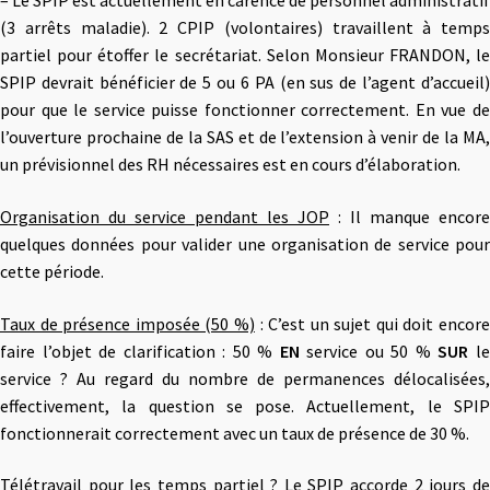
– Le SPIP est actuellement en carence de personnel administratif
(3 arrêts maladie). 2 CPIP (volontaires) travaillent à temps
partiel pour étoffer le secrétariat. Selon Monsieur FRANDON, le
SPIP devrait bénéficier de 5 ou 6 PA (en sus de l’agent d’accueil)
pour que le service puisse fonctionner correctement. En vue de
l’ouverture prochaine de la SAS et de l’extension à venir de la MA,
un prévisionnel des RH nécessaires est en cours d’élaboration.
Organisation du service pendant les JOP
: Il manque encore
quelques données pour valider une organisation de service pour
cette période.
Taux de présence imposée (50 %)
: C’est un sujet qui doit encor
faire l’objet de clarification : 50 %
EN
service ou 50 %
SUR
l
service ? Au regard du nombre de permanences délocalisées,
effectivement, la question se pose. Actuellement, le SPIP
fonctionnerait correctement avec un taux de présence de 30 %.
Télétravail pour les temps partiel ?
Le SPIP accorde 2 jours d