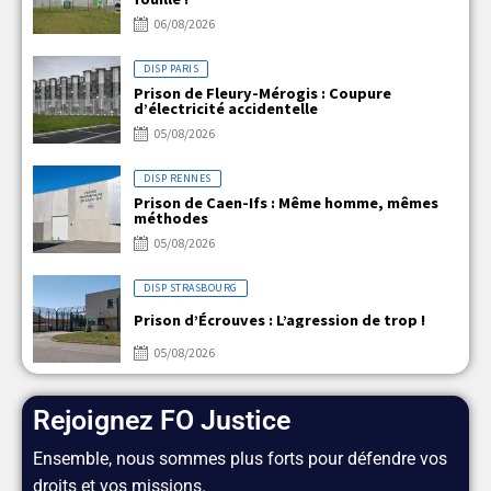
06/08/2026
DISP PARIS
Prison de Fleury-Mérogis : Coupure
d’électricité accidentelle
05/08/2026
DISP RENNES
Prison de Caen-Ifs : Même homme, mêmes
méthodes
05/08/2026
DISP STRASBOURG
Prison d’Écrouves : L’agression de trop !
05/08/2026
Rejoignez FO Justice
Ensemble, nous sommes plus forts pour défendre vos
droits et vos missions.