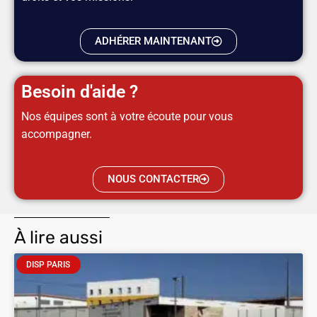
ADHÉRER MAINTENANT
Besoin d'aide ?
Nos équipes sont à votre écoute pour vous
accompagner.
NOUS CONTACTER
À lire aussi
DISP PARIS