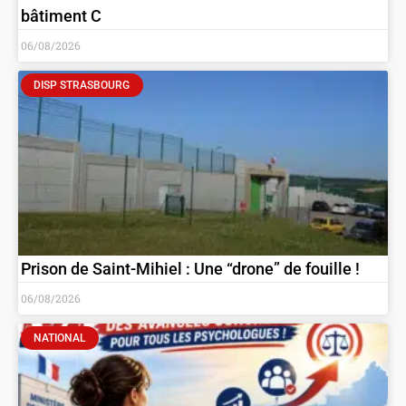
bâtiment C
06/08/2026
DISP STRASBOURG
Prison de Saint-Mihiel : Une “drone” de fouille !
06/08/2026
NATIONAL