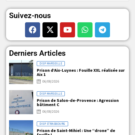
Suivez-nous
Derniers Articles
DISP MARSEILLE
Prison d’Aix-Luynes : Fouille XXL réalisée sur
Aix 1
06/08/2026
DISP MARSEILLE
Prison de Salon-de-Provence : Agression
bâtiment C
06/08/2026
DISP STRASBOURG
Prison de Saint-Mihiel : Une “drone” de
fouille !