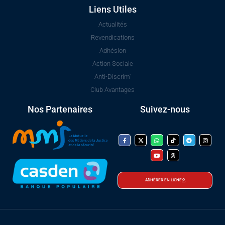
Liens Utiles
Actualités
Revendications
Adhésion
Action Sociale
Anti-Discrim'
Club Avantages
Nos Partenaires
Suivez-nous
ADHÉRER EN LIGNE