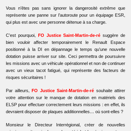
Vous n’êtes pas sans ignorer la dangerosité extrême que
représente une panne sur l’autoroute pour un équipage ESR,
qui plus est avec une personne détenue à sa charge.
C’est pourquoi,
FO Justice Saint-Martin-de-ré
suggère de
bien vouloir affecter temporairement le Renault Espace
positionné à la DI en dépannage le temps qu’une nouvelle
dotation puisse arriver sur site. Ceci permettra de poursuivre
les missions avec un véhicule opérationnel et non de continuer
avec un vieux tacot fatigué,
qui représente des
facteur
s
de
risques sécuritaires !
Par ailleurs,
FO Justice Saint-Martin-de-ré
souhaite attirer
votre attention sur le manque de dotation en matériels des
ELSP pour effectuer correctement leurs missions : en effet, ils
devraient disposer de plaques additionnelles… où sont-elles ?
Monsieur le Directeur Interrégional, créer de nouvelles