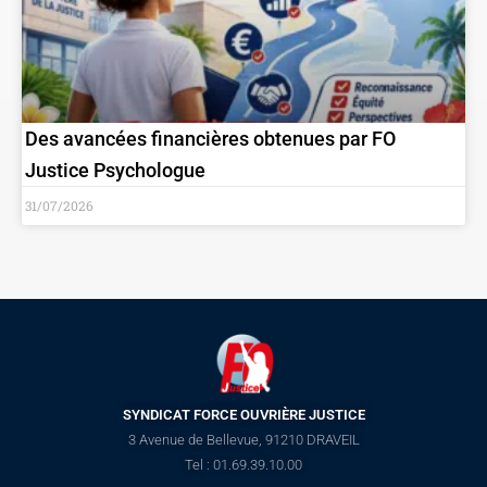
Des avancées financières obtenues par FO
Justice Psychologue
31/07/2026
SYNDICAT FORCE OUVRIÈRE JUSTICE
3 Avenue de Bellevue, 91210 DRAVEIL
Tel : 01.69.39.10.00