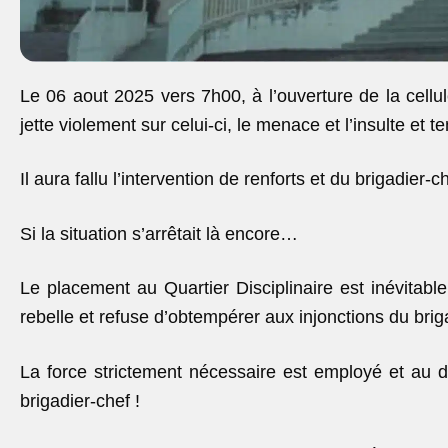
Le 06 aout 2025 vers 7h00, à l’ouverture de la cellu
jette violement sur celui-ci, le menace et l’insulte et te
Il aura fallu l’intervention de renforts et du brigadier-c
Si la situation s’arrêtait là encore…
Le placement au Quartier Disciplinaire est inévitab
rebelle et refuse d’obtempérer aux injonctions du brig
La force strictement nécessaire est employé et au d
brigadier-chef !