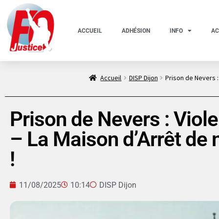
ACCUEIL
ADHÉSION
INFO
AC
Accueil
DISP Dijon
Prison de Nevers :
Prison de Nevers : Viol
– La Maison d’Arrêt de
!
11/08/2025
10:14
DISP Dijon