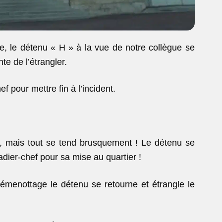
le, le détenu « H » à la vue de notre collègue se
nte de l’étrangler.
hef pour mettre fin à l’incident.
le, mais tout se tend brusquement ! Le détenu se
adier-chef pour sa mise au quartier !
émenottage le détenu se retourne et étrangle le