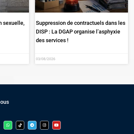
n sexuelle,
Suppression de contractuels dans les
DISP : La DGAP organise l’asphyxie
des services !
03/08/2026
nous