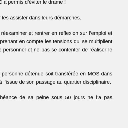
 a permis d’éviter le drame !
ur les assister dans leurs démarches.
 réexaminer et rentrer en réflexion sur l’emploi et
renant en compte les tensions qui se multiplient
e personnel et ne pas se contenter de réaliser le
 personne détenue soit transférée en MOS dans
 à l’issue de son passage au quartier disciplinaire.
échéance de sa peine sous 50 jours ne l’a pas