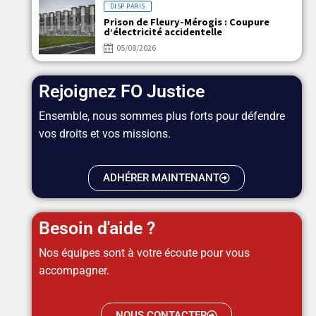
DISP PARIS
Prison de Fleury-Mérogis : Coupure
d’électricité accidentelle
05/08/2026
Rejoignez FO Justice
Ensemble, nous sommes plus forts pour défendre
vos droits et vos missions.
ADHÉRER MAINTENANT
Besoin d'aide ?
Nos équipes sont à votre écoute pour vous
accompagner.
NOUS CONTACTER