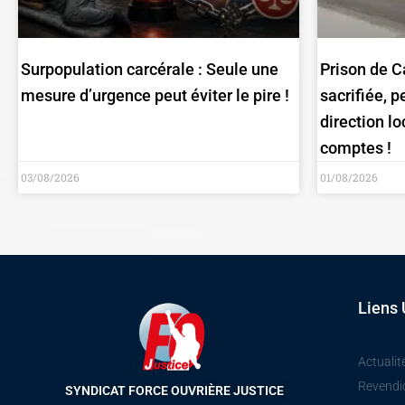
Surpopulation carcérale : Seule une
Prison de C
mesure d’urgence peut éviter le pire !
sacrifiée, 
direction lo
comptes !
03/08/2026
01/08/2026
Liens 
Actualit
Revendi
SYNDICAT FORCE OUVRIÈRE JUSTICE