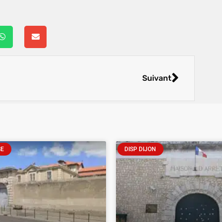
Suivant
SE
DISP DIJON