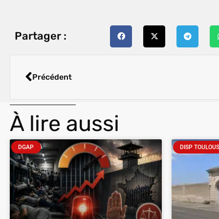
Partager :
Précédent
À lire aussi
DGAP
DISP TOULOU