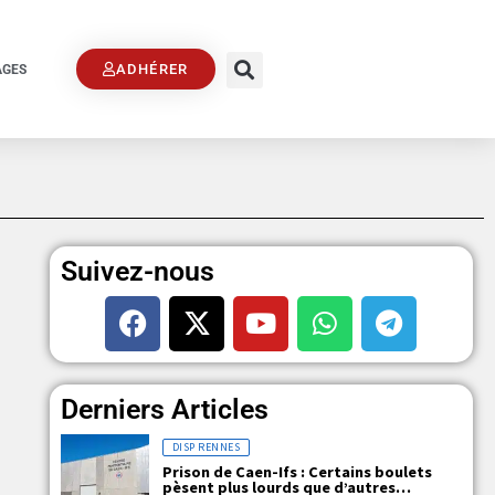
ADHÉRER
AGES
Suivez-nous
Derniers Articles
DISP RENNES
Prison de Caen-Ifs : Certains boulets
pèsent plus lourds que d’autres…