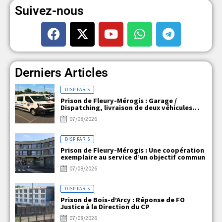
Suivez-nous
Derniers Articles
DISP PARIS
Prison de Fleury-Mérogis : Garage /
Dispatching, livraison de deux véhicules
électriques
07/08/2026
DISP PARIS
Prison de Fleury-Mérogis : Une coopération
exemplaire au service d’un objectif commun
07/08/2026
DISP PARIS
Prison de Bois-d’Arcy : Réponse de FO
Justice à la Direction du CP
07/08/2026