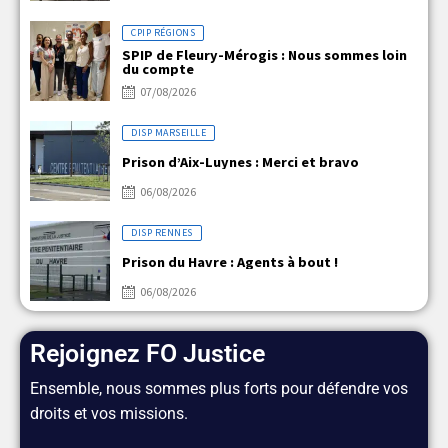
CPIP RÉGIONS
SPIP de Fleury-Mérogis : Nous sommes loin
du compte
07/08/2026
DISP MARSEILLE
Prison d’Aix-Luynes : Merci et bravo
06/08/2026
DISP RENNES
Prison du Havre : Agents à bout !
06/08/2026
Rejoignez FO Justice
Ensemble, nous sommes plus forts pour défendre vos
droits et vos missions.