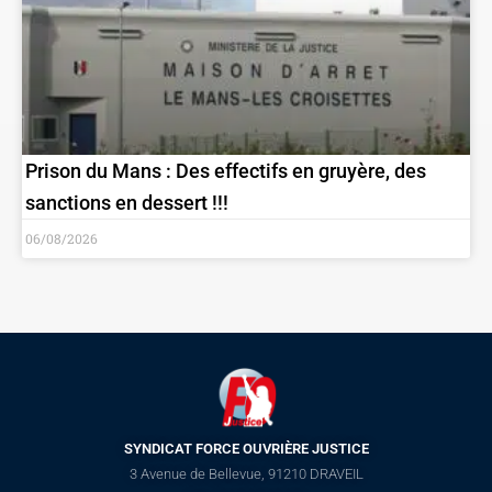
Prison du Mans : Des effectifs en gruyère, des
sanctions en dessert !!!
06/08/2026
SYNDICAT FORCE OUVRIÈRE JUSTICE
3 Avenue de Bellevue, 91210 DRAVEIL