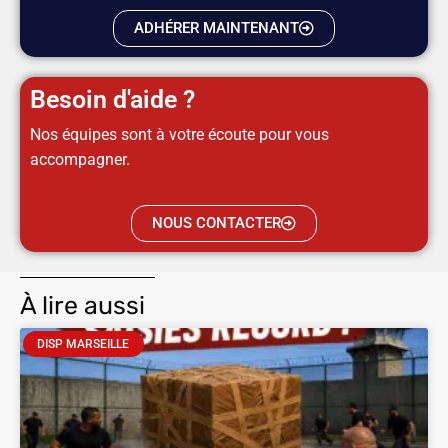
ADHÉRER MAINTENANT
Besoin d'aide ?
Nos équipes sont à votre écoute pour vous
accompagner.
NOUS CONTACTER
À lire aussi
DISP MARSEILLE