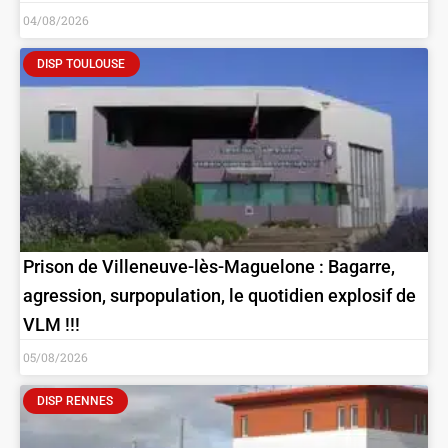
04/08/2026
DISP TOULOUSE
Prison de Villeneuve-lès-Maguelone : Bagarre,
agression, surpopulation, le quotidien explosif de
VLM !!!
05/08/2026
DISP RENNES