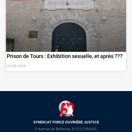
Prison de Tours : Exhibition sexuelle, et après ???
03/08/2026
SYNDICAT FORCE OUVRIÈRE JUSTICE
3 Avenue de Bellevue, 91210 DRAVEIL