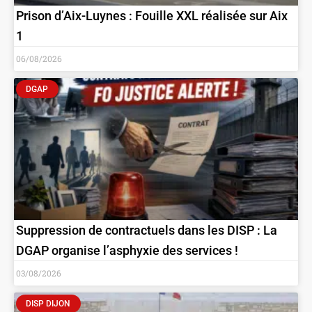
Prison d’Aix-Luynes : Fouille XXL réalisée sur Aix
1
06/08/2026
DGAP
Suppression de contractuels dans les DISP : La
DGAP organise l’asphyxie des services !
03/08/2026
DISP DIJON