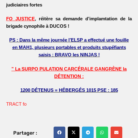
judiciaires fortes
FO JUSTICE
, réitère sa demande d’implamtation de la
brigade cynophile à DUCOS !
PS : Dans la même journée l’ELSP a effectué une fouille
en MAH1, plusieurs portables et produits stupéfiants
saisis : BRAVO les NINJAS !
” La SURPO PULATION CARCÉRALE GANGRÈNE la
DÉTENTION :
1200 DÉTENUS = HÉBERGÉS 1015 PSE : 185
TRACT fo
Partager :