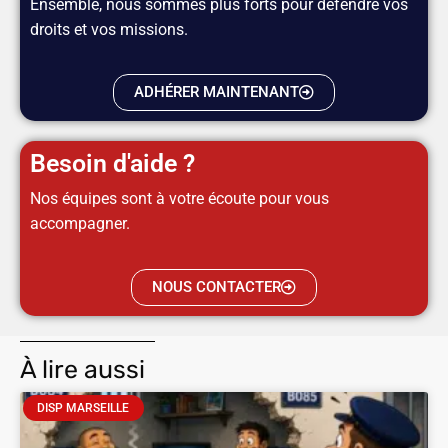
Ensemble, nous sommes plus forts pour défendre vos
droits et vos missions.
ADHÉRER MAINTENANT
Besoin d'aide ?
Nos équipes sont à votre écoute pour vous
accompagner.
NOUS CONTACTER
À lire aussi
DISP MARSEILLE