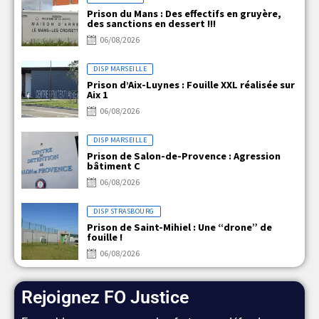
Prison du Mans : Des effectifs en gruyère,
des sanctions en dessert !!!
06/08/2026
DISP MARSEILLE
Prison d’Aix-Luynes : Fouille XXL réalisée sur
Aix 1
06/08/2026
DISP MARSEILLE
Prison de Salon-de-Provence : Agression
bâtiment C
06/08/2026
DISP STRASBOURG
Prison de Saint-Mihiel : Une “drone” de
fouille !
06/08/2026
Rejoignez FO Justice