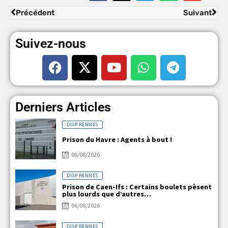
Précédent
Suivant
Suivez-nous
Derniers Articles
DISP RENNES
Prison du Havre : Agents à bout !
06/08/2026
DISP RENNES
Prison de Caen-Ifs : Certains boulets pèsent
plus lourds que d’autres…
06/08/2026
DISP RENNES